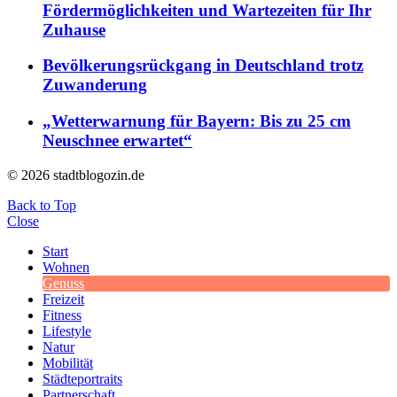
Fördermöglichkeiten und Wartezeiten für Ihr
Zuhause
Bevölkerungsrückgang in Deutschland trotz
Zuwanderung
„Wetterwarnung für Bayern: Bis zu 25 cm
Neuschnee erwartet“
© 2026 stadtblogozin.de
Back to Top
Close
Start
Wohnen
Genuss
Freizeit
Fitness
Lifestyle
Natur
Mobilität
Städteportraits
Partnerschaft