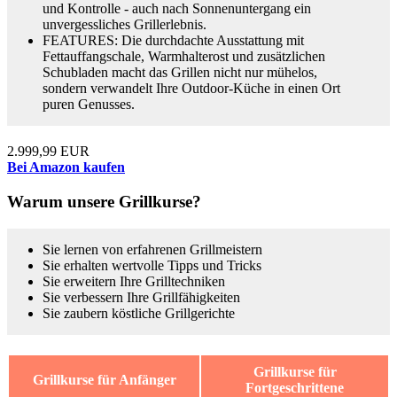
und Kontrolle - auch nach Sonnenuntergang ein
unvergessliches Grillerlebnis.
FEATURES: Die durchdachte Ausstattung mit
Fettauffangschale, Warmhalterost und zusätzlichen
Schubladen macht das Grillen nicht nur mühelos,
sondern verwandelt Ihre Outdoor-Küche in einen Ort
puren Genusses.
2.999,99 EUR
Bei Amazon kaufen
Warum unsere Grillkurse?
Sie lernen von erfahrenen Grillmeistern
Sie erhalten wertvolle Tipps und Tricks
Sie erweitern Ihre Grilltechniken
Sie verbessern Ihre Grillfähigkeiten
Sie zaubern köstliche Grillgerichte
Grillkurse für
Grillkurse für Anfänger
Fortgeschrittene