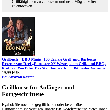
Grillfähigkeiten zu verbessern und neue Möglichkeiten
zu entdecken.
Grillbuch – BBQ Magic: 100 geniale Grill- und Barbecue-
Rezepte von Roel „Pitmaster X“ Westra, dem Grill- und BBQ-
Profi auf YouTube. Das Standardwerk mit Pitmaster-Garantie.
19,99 EUR
Bei Amazon kaufen
Grillkurse für Anfänger und
Fortgeschrittene
Egal ob Sie noch nie gegrillt haben oder bereits über
Grundkenntnisse verfügen, unsere
BBQ-Meisterkurse
bieten Ihnen