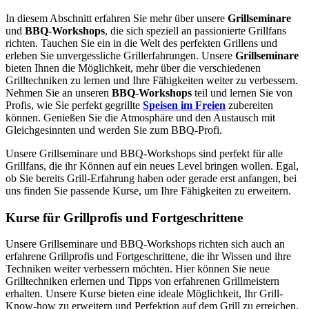
In diesem Abschnitt erfahren Sie mehr über unsere
Grillseminare
und
BBQ-Workshops
, die sich speziell an passionierte Grillfans
richten. Tauchen Sie ein in die Welt des perfekten Grillens und
erleben Sie unvergessliche Grillerfahrungen. Unsere
Grillseminare
bieten Ihnen die Möglichkeit, mehr über die verschiedenen
Grilltechniken zu lernen und Ihre Fähigkeiten weiter zu verbessern.
Nehmen Sie an unseren
BBQ-Workshops
teil und lernen Sie von
Profis, wie Sie perfekt gegrillte
Speisen im Freien
zubereiten
können. Genießen Sie die Atmosphäre und den Austausch mit
Gleichgesinnten und werden Sie zum BBQ-Profi.
Unsere Grillseminare und BBQ-Workshops sind perfekt für alle
Grillfans, die ihr Können auf ein neues Level bringen wollen. Egal,
ob Sie bereits Grill-Erfahrung haben oder gerade erst anfangen, bei
uns finden Sie passende Kurse, um Ihre Fähigkeiten zu erweitern.
Kurse für Grillprofis und Fortgeschrittene
Unsere Grillseminare und BBQ-Workshops richten sich auch an
erfahrene Grillprofis und Fortgeschrittene, die ihr Wissen und ihre
Techniken weiter verbessern möchten. Hier können Sie neue
Grilltechniken erlernen und Tipps von erfahrenen Grillmeistern
erhalten. Unsere Kurse bieten eine ideale Möglichkeit, Ihr Grill-
Know-how zu erweitern und Perfektion auf dem Grill zu erreichen.