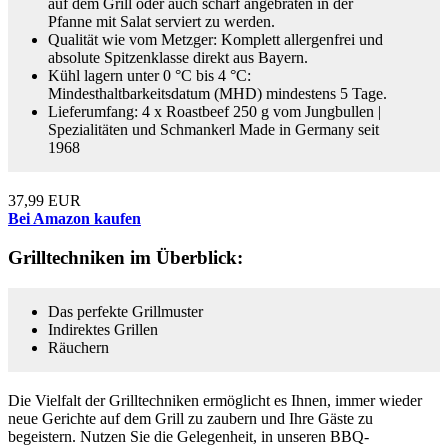
auf dem Grill oder auch scharf angebraten in der
Pfanne mit Salat serviert zu werden.
Qualität wie vom Metzger: Komplett allergenfrei und
absolute Spitzenklasse direkt aus Bayern.
Kühl lagern unter 0 °C bis 4 °C:
Mindesthaltbarkeitsdatum (MHD) mindestens 5 Tage.
Lieferumfang: 4 x Roastbeef 250 g vom Jungbullen |
Spezialitäten und Schmankerl Made in Germany seit
1968
37,99 EUR
Bei Amazon kaufen
Grilltechniken im Überblick:
Das perfekte Grillmuster
Indirektes Grillen
Räuchern
Die Vielfalt der Grilltechniken ermöglicht es Ihnen, immer wieder
neue Gerichte auf dem Grill zu zaubern und Ihre Gäste zu
begeistern. Nutzen Sie die Gelegenheit, in unseren BBQ-