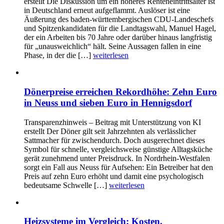
erstellt Die Diskussion um ein höheres Renteneintrittsalter ist
in Deutschland erneut aufgeflammt. Auslöser ist eine
Äußerung des baden-württembergischen CDU-Landeschefs
und Spitzenkandidaten für die Landtagswahl, Manuel Hagel,
der ein Arbeiten bis 70 Jahre oder darüber hinaus langfristig
für „unausweichlich“ hält. Seine Aussagen fallen in eine
Phase, in der die […]
weiterlesen
Dönerpreise erreichen Rekordhöhe: Zehn Euro
in Neuss und sieben Euro in Hennigsdorf
Transparenzhinweis – Beitrag mit Unterstützung von KI
erstellt Der Döner gilt seit Jahrzehnten als verlässlicher
Sattmacher für zwischendurch. Doch ausgerechnet dieses
Symbol für schnelle, vergleichsweise günstige Alltagsküche
gerät zunehmend unter Preisdruck. In Nordrhein-Westfalen
sorgt ein Fall aus Neuss für Aufsehen: Ein Betreiber hat den
Preis auf zehn Euro erhöht und damit eine psychologisch
bedeutsame Schwelle […]
weiterlesen
Heizsysteme im Vergleich: Kosten,