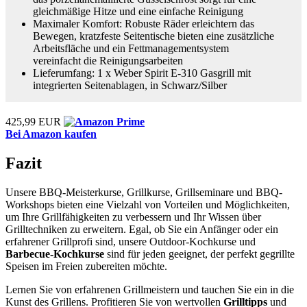
gleichmäßige Hitze und eine einfache Reinigung
Maximaler Komfort: Robuste Räder erleichtern das
Bewegen, kratzfeste Seitentische bieten eine zusätzliche
Arbeitsfläche und ein Fettmanagementsystem
vereinfacht die Reinigungsarbeiten
Lieferumfang: 1 x Weber Spirit E-310 Gasgrill mit
integrierten Seitenablagen, in Schwarz/Silber
425,99 EUR
Bei Amazon kaufen
Fazit
Unsere BBQ-Meisterkurse, Grillkurse, Grillseminare und BBQ-
Workshops bieten eine Vielzahl von Vorteilen und Möglichkeiten,
um Ihre Grillfähigkeiten zu verbessern und Ihr Wissen über
Grilltechniken zu erweitern. Egal, ob Sie ein Anfänger oder ein
erfahrener Grillprofi sind, unsere Outdoor-Kochkurse und
Barbecue-Kochkurse
sind für jeden geeignet, der perfekt gegrillte
Speisen im Freien zubereiten möchte.
Lernen Sie von erfahrenen Grillmeistern und tauchen Sie ein in die
Kunst des Grillens. Profitieren Sie von wertvollen
Grilltipps
und