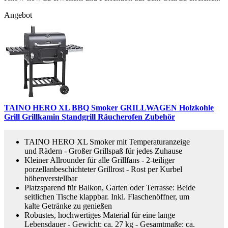
Angebot
TAINO HERO XL BBQ Smoker GRILLWAGEN Holzkohle
Grill Grillkamin Standgrill Räucherofen Zubehör
TAINO HERO XL Smoker mit Temperaturanzeige
und Rädern - Großer Grillspaß für jedes Zuhause
Kleiner Allrounder für alle Grillfans - 2-teiliger
porzellanbeschichteter Grillrost - Rost per Kurbel
höhenverstellbar
Platzsparend für Balkon, Garten oder Terrasse: Beide
seitlichen Tische klappbar. Inkl. Flaschenöffner, um
kalte Getränke zu genießen
Robustes, hochwertiges Material für eine lange
Lebensdauer - Gewicht: ca. 27 kg - Gesamtmaße: ca.