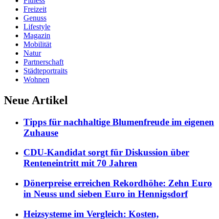
Fitness
Freizeit
Genuss
Lifestyle
Magazin
Mobilität
Natur
Partnerschaft
Städteportraits
Wohnen
Neue Artikel
Tipps für nachhaltige Blumenfreude im eigenen
Zuhause
CDU-Kandidat sorgt für Diskussion über
Renteneintritt mit 70 Jahren
Dönerpreise erreichen Rekordhöhe: Zehn Euro
in Neuss und sieben Euro in Hennigsdorf
Heizsysteme im Vergleich: Kosten,