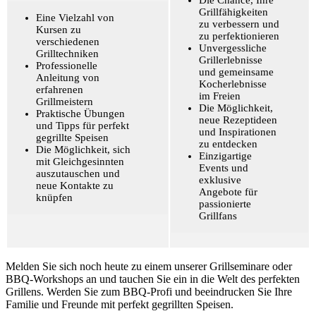
Grillfähigkeiten
Eine Vielzahl von
zu verbessern und
Kursen zu
zu perfektionieren
verschiedenen
Unvergessliche
Grilltechniken
Grillerlebnisse
Professionelle
und gemeinsame
Anleitung von
Kocherlebnisse
erfahrenen
im Freien
Grillmeistern
Die Möglichkeit,
Praktische Übungen
neue Rezeptideen
und Tipps für perfekt
und Inspirationen
gegrillte Speisen
zu entdecken
Die Möglichkeit, sich
Einzigartige
mit Gleichgesinnten
Events und
auszutauschen und
exklusive
neue Kontakte zu
Angebote für
knüpfen
passionierte
Grillfans
Melden Sie sich noch heute zu einem unserer Grillseminare oder
BBQ-Workshops an und tauchen Sie ein in die Welt des perfekten
Grillens. Werden Sie zum BBQ-Profi und beeindrucken Sie Ihre
Familie und Freunde mit perfekt gegrillten Speisen.