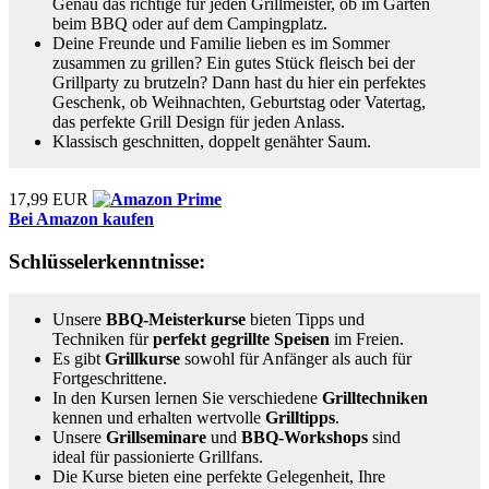
Genau das richtige für jeden Grillmeister, ob im Garten
beim BBQ oder auf dem Campingplatz.
Deine Freunde und Familie lieben es im Sommer
zusammen zu grillen? Ein gutes Stück fleisch bei der
Grillparty zu brutzeln? Dann hast du hier ein perfektes
Geschenk, ob Weihnachten, Geburtstag oder Vatertag,
das perfekte Grill Design für jeden Anlass.
Klassisch geschnitten, doppelt genähter Saum.
17,99 EUR
Bei Amazon kaufen
Schlüsselerkenntnisse:
Unsere
BBQ-Meisterkurse
bieten Tipps und
Techniken für
perfekt gegrillte Speisen
im Freien.
Es gibt
Grillkurse
sowohl für Anfänger als auch für
Fortgeschrittene.
In den Kursen lernen Sie verschiedene
Grilltechniken
kennen und erhalten wertvolle
Grilltipps
.
Unsere
Grillseminare
und
BBQ-Workshops
sind
ideal für passionierte Grillfans.
Die Kurse bieten eine perfekte Gelegenheit, Ihre