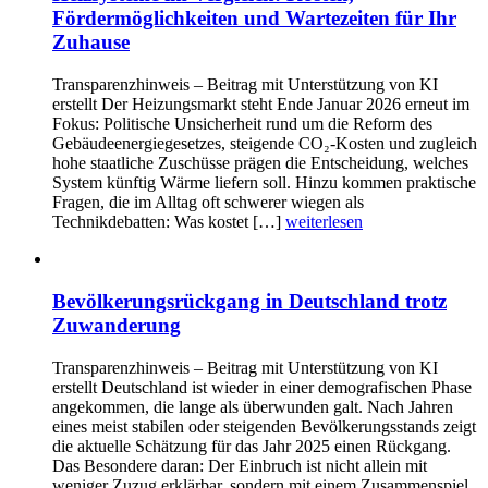
Fördermöglichkeiten und Wartezeiten für Ihr
Zuhause
Transparenzhinweis – Beitrag mit Unterstützung von KI
erstellt Der Heizungsmarkt steht Ende Januar 2026 erneut im
Fokus: Politische Unsicherheit rund um die Reform des
Gebäudeenergiegesetzes, steigende CO₂-Kosten und zugleich
hohe staatliche Zuschüsse prägen die Entscheidung, welches
System künftig Wärme liefern soll. Hinzu kommen praktische
Fragen, die im Alltag oft schwerer wiegen als
Technikdebatten: Was kostet […]
weiterlesen
Bevölkerungsrückgang in Deutschland trotz
Zuwanderung
Transparenzhinweis – Beitrag mit Unterstützung von KI
erstellt Deutschland ist wieder in einer demografischen Phase
angekommen, die lange als überwunden galt. Nach Jahren
eines meist stabilen oder steigenden Bevölkerungsstands zeigt
die aktuelle Schätzung für das Jahr 2025 einen Rückgang.
Das Besondere daran: Der Einbruch ist nicht allein mit
weniger Zuzug erklärbar, sondern mit einem Zusammenspiel