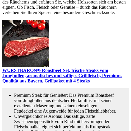
des Räucherns und erfahren Sie, welche Holzsorten sich am besten
eignen. Ob Fisch, Fleisch oder Gemüse – durch das Räuchern
verleihen Sie Ihren Speisen eine besondere Geschmacksnote.
WURSTBARON® Roastbeef-Set, frische Steaks vom
Jungbullen, aromatisches und saftiges Grillfleisch, Premium-
Qualität aus Bayern, Grillpaket mit 4 Steaks
Premium Steak für Genießer: Das Premium Roastbeef
vom Jungbullen aus deutscher Herkunft ist mit seiner
exzellenten Maserung und seinem einseitigen
Fettdeckel eine Augenweide für jeden Fleischliebhaber.
Unvergleichliches Aroma: Das saftige, zarte
Zwischenrippenstück vom Rind mit hervorragender
Fleischqualität eignet sich perfekt um als Rumpsteak