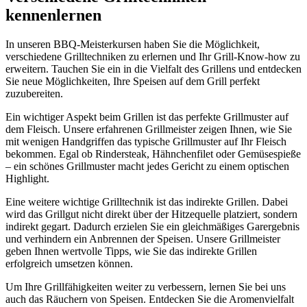
kennenlernen
In unseren BBQ-Meisterkursen haben Sie die Möglichkeit,
verschiedene Grilltechniken zu erlernen und Ihr Grill-Know-how zu
erweitern. Tauchen Sie ein in die Vielfalt des Grillens und entdecken
Sie neue Möglichkeiten, Ihre Speisen auf dem Grill perfekt
zuzubereiten.
Ein wichtiger Aspekt beim Grillen ist das perfekte Grillmuster auf
dem Fleisch. Unsere erfahrenen Grillmeister zeigen Ihnen, wie Sie
mit wenigen Handgriffen das typische Grillmuster auf Ihr Fleisch
bekommen. Egal ob Rindersteak, Hähnchenfilet oder Gemüsespieße
– ein schönes Grillmuster macht jedes Gericht zu einem optischen
Highlight.
Eine weitere wichtige Grilltechnik ist das indirekte Grillen. Dabei
wird das Grillgut nicht direkt über der Hitzequelle platziert, sondern
indirekt gegart. Dadurch erzielen Sie ein gleichmäßiges Garergebnis
und verhindern ein Anbrennen der Speisen. Unsere Grillmeister
geben Ihnen wertvolle Tipps, wie Sie das indirekte Grillen
erfolgreich umsetzen können.
Um Ihre Grillfähigkeiten weiter zu verbessern, lernen Sie bei uns
auch das Räuchern von Speisen. Entdecken Sie die Aromenvielfalt