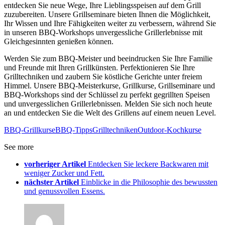
entdecken Sie neue Wege, Ihre Lieblingsspeisen auf dem Grill
zuzubereiten. Unsere Grillseminare bieten Ihnen die Möglichkeit,
Ihr Wissen und Ihre Fähigkeiten weiter zu verbessern, während Sie
in unseren BBQ-Workshops unvergessliche Grillerlebnisse mit
Gleichgesinnten genießen können.
Werden Sie zum BBQ-Meister und beeindrucken Sie Ihre Familie
und Freunde mit Ihren Grillkünsten. Perfektionieren Sie Ihre
Grilltechniken und zaubern Sie köstliche Gerichte unter freiem
Himmel. Unsere BBQ-Meisterkurse, Grillkurse, Grillseminare und
BBQ-Workshops sind der Schlüssel zu perfekt gegrillten Speisen
und unvergesslichen Grillerlebnissen. Melden Sie sich noch heute
an und entdecken Sie die Welt des Grillens auf einem neuen Level.
BBQ-Grillkurse
BBQ-Tipps
Grilltechniken
Outdoor-Kochkurse
See more
vorheriger Artikel
Entdecken Sie leckere Backwaren mit
weniger Zucker und Fett.
nächster Artikel
Einblicke in die Philosophie des bewussten
und genussvollen Essens.