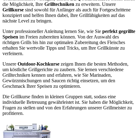
die Möglichkeit, Ihre
Grilltechniken
zu erweitern. Unsere
Grillkurse
sind sowohl für Anfänger als auch für Fortgeschrittene
konzipiert und helfen Ihnen dabei, Ihre Grillfähigkeiten auf das
nächste Level zu bringen.
Unter professioneller Anleitung lernen Sie, wie Sie
perfekt gegrillte
Speisen
im Freien zubereiten können. Von der Auswahl des
richtigen Grills bis hin zur optimalen Zubereitung des Fleisches
erhalten Sie wertvolle Tipps und Tricks, um Ihre Grillkünste zu
verfeinern.
Unsere
Outdoor-Kochkurse
zeigen Ihnen die besten Methoden,
um köstliche Grillgerichte zu zaubern. Sie lernen verschiedene
Grilltechniken kennen und erfahren, wie Sie Marinaden,
Gewürzmischungen und Saucen richtig einsetzen, um den
Geschmack Ihrer Speisen zu optimieren.
Die Grillkurse finden in kleinen Gruppen statt, sodass eine
individuelle Betreuung gewährleistet ist. Sie haben die Möglichkeit,
Fragen zu stellen und von den Erfahrungen unserer Grillmeister zu
profitieren.