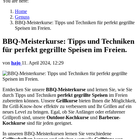
You are here:
Home
Genuss
BBQ-Meisterkurse: Tipps und Techniken für perfekt gegrillte
Speisen im Freien.
BBQ-Meisterkurse: Tipps und Techniken
für perfekt gegrillte Speisen im Freien.
von
hajo
11. April 2024, 12:29
Entdecken Sie unsere
BBQ-Meisterkurse
und lernen Sie, wie Sie
durch Tipps und Techniken
perfekt gegrillte Speisen
im Freien
zubereiten können. Unsere
Grillkurse
bieten Ihnen die Möglichkeit,
Ihr Grill-Know-how effektiv zu verbessern und Ihr Grillen auf ein
neues Level zu bringen. Egal, ob Sie Anfänger oder erfahrener
Grillprofi sind, unsere
Outdoor-Kochkurse
und
Barbecue-
Kochkurse
sind für jeden geeignet.
In unseren BBQ-Meisterkursen lernen Sie verschiedene