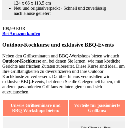
124 x 66 x 113,5 cm
Neu und originalverpackt - Schnell und zuverlässig
nach Hause geliefert
109,99 EUR
Bei Amazon kaufen
Outdoor-Kochkurse und exklusive BBQ-Events
Neben den Grillseminaren und BBQ-Workshops bieten wir auch
Outdoor-Kochkurse
an, bei denen Sie lernen, wie man köstliche
Gerichte aus frischen Zutaten zubereitet. Diese Kurse sind ideal, um
Ihre Grillfähigkeiten zu diversifizieren und Ihre Outdoor-
Kochkünste zu verbessern. Darüber hinaus veranstalten wir
exklusive BBQ-Events, bei denen Sie die Gelegenheit haben, mit
anderen passionierten Grillfans zu interagieren und sich
auszutauschen.
Unsere Grillseminare und
Vorteile für passionierte
BBQ-Workshops bieten:
Grillfans:
Die Chance, Ihre