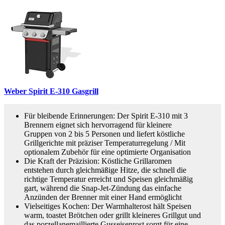
Weber Spirit E-310 Gasgrill
Für bleibende Erinnerungen: Der Spirit E-310 mit 3
Brennern eignet sich hervorragend für kleinere
Gruppen von 2 bis 5 Personen und liefert köstliche
Grillgerichte mit präziser Temperaturregelung / Mit
optionalem Zubehör für eine optimierte Organisation
Die Kraft der Präzision: Köstliche Grillaromen
entstehen durch gleichmäßige Hitze, die schnell die
richtige Temperatur erreicht und Speisen gleichmäßig
gart, während die Snap-Jet-Zündung das einfache
Anzünden der Brenner mit einer Hand ermöglicht
Vielseitiges Kochen: Der Warmhalterost hält Speisen
warm, toastet Brötchen oder grillt kleineres Grillgut und
das porzellanemaillierte Gusseisenrost sorgt für eine