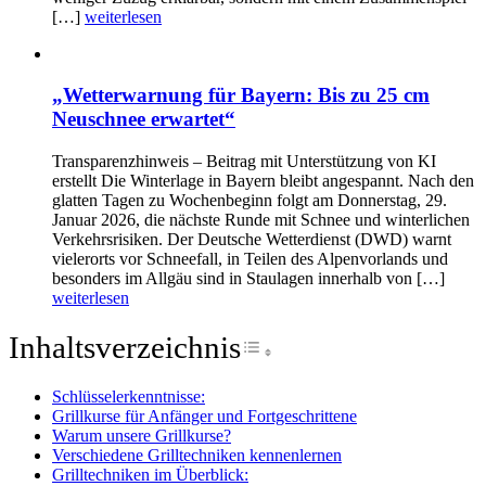
[…]
weiterlesen
„Wetterwarnung für Bayern: Bis zu 25 cm
Neuschnee erwartet“
Transparenzhinweis – Beitrag mit Unterstützung von KI
erstellt Die Winterlage in Bayern bleibt angespannt. Nach den
glatten Tagen zu Wochenbeginn folgt am Donnerstag, 29.
Januar 2026, die nächste Runde mit Schnee und winterlichen
Verkehrsrisiken. Der Deutsche Wetterdienst (DWD) warnt
vielerorts vor Schneefall, in Teilen des Alpenvorlands und
besonders im Allgäu sind in Staulagen innerhalb von […]
weiterlesen
Inhaltsverzeichnis
Toggle Table of Conte
Schlüsselerkenntnisse:
Grillkurse für Anfänger und Fortgeschrittene
Warum unsere Grillkurse?
Verschiedene Grilltechniken kennenlernen
Grilltechniken im Überblick: