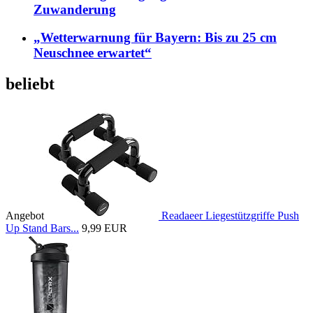
Zuwanderung
„Wetterwarnung für Bayern: Bis zu 25 cm
Neuschnee erwartet“
beliebt
Angebot
Readaeer Liegestützgriffe Push
Up Stand Bars...
9,99 EUR