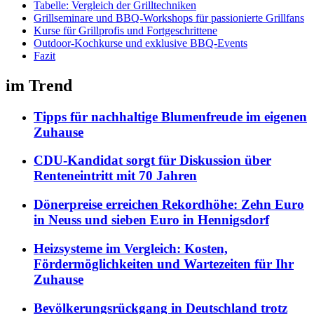
Tabelle: Vergleich der Grilltechniken
Grillseminare und BBQ-Workshops für passionierte Grillfans
Kurse für Grillprofis und Fortgeschrittene
Outdoor-Kochkurse und exklusive BBQ-Events
Fazit
im Trend
Tipps für nachhaltige Blumenfreude im eigenen
Zuhause
CDU-Kandidat sorgt für Diskussion über
Renteneintritt mit 70 Jahren
Dönerpreise erreichen Rekordhöhe: Zehn Euro
in Neuss und sieben Euro in Hennigsdorf
Heizsysteme im Vergleich: Kosten,
Fördermöglichkeiten und Wartezeiten für Ihr
Zuhause
Bevölkerungsrückgang in Deutschland trotz