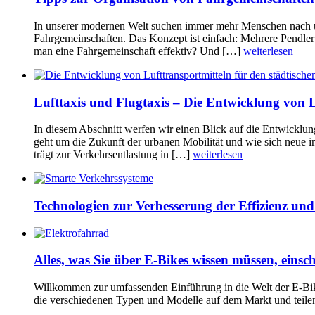
In unserer modernen Welt suchen immer mehr Menschen nach umw
Fahrgemeinschaften. Das Konzept ist einfach: Mehrere Pendler 
man eine Fahrgemeinschaft effektiv? Und […]
weiterlesen
Lufttaxis und Flugtaxis – Die Entwicklung von L
In diesem Abschnitt werfen wir einen Blick auf die Entwicklung
geht um die Zukunft der urbanen Mobilität und wie sich neue i
trägt zur Verkehrsentlastung in […]
weiterlesen
Technologien zur Verbesserung der Effizienz und
Alles, was Sie über E-Bikes wissen müssen, eins
Willkommen zur umfassenden Einführung in die Welt der E-Bike
die verschiedenen Typen und Modelle auf dem Markt und teile