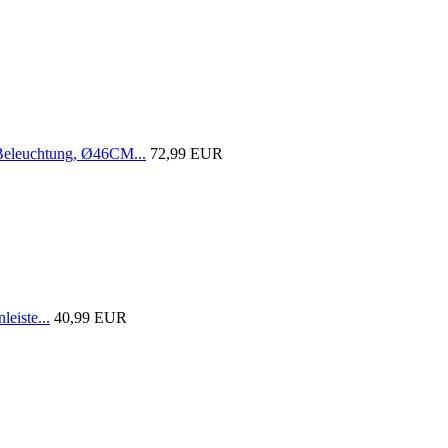
 Beleuchtung, Ø46CM...
72,99 EUR
eiste...
40,99 EUR