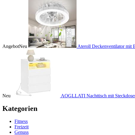
Angebot
Neu
Ateroll Deckenventilator mit
Neu
AOGLLATI Nachttisch mit Steckdosenl
Kategorien
Fitness
Freizeit
Genuss