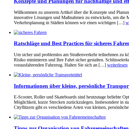
Konzepte und Planungen für nachhaltige und effi
Willkommen zu unserem Artikel über die Konzepte und Planungen
innovative Lösungen und Maßnahmen zu entwickeln, um die Mobi
Verkehrsplanung in Städten können wir einen wichtigen […]
w
Ratschläge und Best Practices für sicheres Fah
Um sicher und problemlos am Straßenverkehr teilnehmen zu kö
Risiko minimieren und Ihre Fahrt sicher gestalten. Schlüssele
vorausfahrenden Fahrzeug. Halten Sie sich an […]
weiterlesen
Informationen über kleine, persönliche Transpor
E-Scooter, Roller und Skateboards sind heutzutage beliebte Opt
Möglichkeit, kurze Strecken zurückzulegen. Insbesondere in star
Cityflitzern gibt es verschiedene Arten von kleinen, persönlic
Tipps zur Organisation von Fahrgemeinschaften 