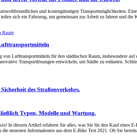
eltfreundlichen und kostengünstigen Transportmöglichkeiten. Eine Opt
teilen sich ein Fahrzeug, um gemeinsam zur Arbeit zu fahren und die K
ufttransportmitteln
 von Lufttransportmitteln für den städtischen Raum, insbesondere auf 
nnovative Transportlösungen entwickeln, um Städte zu entlasten. Schlü
 Sicherheit des Straßenverkehrs.
chließlich Typen, Modelle und Wartung.
s! In diesem Artikel erfahren Sie alles, was Sie für den Kauf eines E
n die neuesten Informationen aus dem E-Bike Test 2021. Ob Sie berei