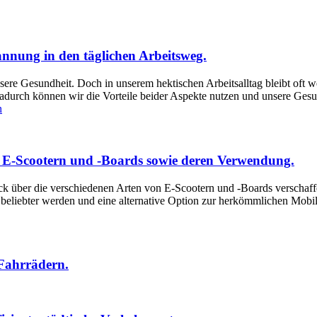
nnung in den täglichen Arbeitsweg.
re Gesundheit. Doch in unserem hektischen Arbeitsalltag bleibt oft w
adurch können wir die Vorteile beider Aspekte nutzen und unsere Gesund
n
n E-Scootern und -Boards sowie deren Verwendung.
ick über die verschiedenen Arten von E-Scootern und -Boards verschaf
beliebter werden und eine alternative Option zur herkömmlichen Mobil
Fahrrädern.