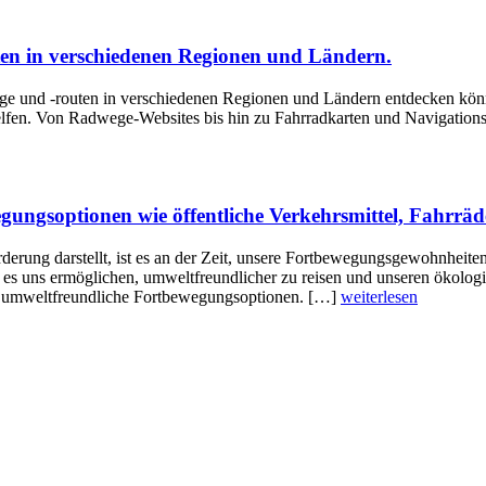
ten in verschiedenen Regionen und Ländern.
ege und -routen in verschiedenen Regionen und Ländern entdecken könn
lfen. Von Radwege-Websites bis hin zu Fahrradkarten und Navigationsg
ungsoptionen wie öffentliche Verkehrsmittel, Fahrräd
derung darstellt, ist es an der Zeit, unsere Fortbewegungsgewohnheite
 es uns ermöglichen, umweltfreundlicher zu reisen und unseren ökolog
und umweltfreundliche Fortbewegungsoptionen. […]
weiterlesen