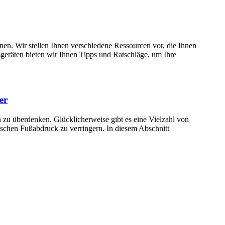
en. Wir stellen Ihnen verschiedene Ressourcen vor, die Ihnen
eräten bieten wir Ihnen Tipps und Ratschläge, um Ihre
er
n zu überdenken. Glücklicherweise gibt es eine Vielzahl von
ischen Fußabdruck zu verringern. In diesem Abschnitt