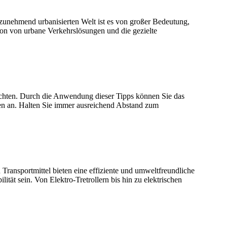
 zunehmend urbanisierten Welt ist es von großer Bedeutung,
ion von urbane Verkehrslösungen und die gezielte
achten. Durch die Anwendung dieser Tipps können Sie das
gen an. Halten Sie immer ausreichend Abstand zum
 Transportmittel bieten eine effiziente und umweltfreundliche
ität sein. Von Elektro-Tretrollern bis hin zu elektrischen