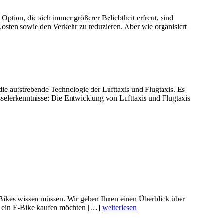
ion, die sich immer größerer Beliebtheit erfreut, sind
osten sowie den Verkehr zu reduzieren. Aber wie organisiert
die aufstrebende Technologie der Lufttaxis und Flugtaxis. Es
sselerkenntnisse: Die Entwicklung von Lufttaxis und Flugtaxis
-Bikes wissen müssen. Wir geben Ihnen einen Überblick über
ts ein E-Bike kaufen möchten […]
weiterlesen