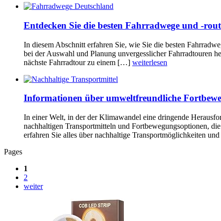
Entdecken Sie die besten Fahrradwege und -rou
In diesem Abschnitt erfahren Sie, wie Sie die besten Fahrradw
bei der Auswahl und Planung unvergesslicher Fahrradtouren he
nächste Fahrradtour zu einem […]
weiterlesen
Informationen über umweltfreundliche Fortbeweg
In einer Welt, in der der Klimawandel eine dringende Herausfor
nachhaltigen Transportmitteln und Fortbewegungsoptionen, die
erfahren Sie alles über nachhaltige Transportmöglichkeiten 
Pages
1
2
weiter