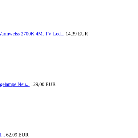
armweiss 2700K 4M, TV Led...
14,39 EUR
gelampe Neu...
129,00 EUR
...
62,09 EUR