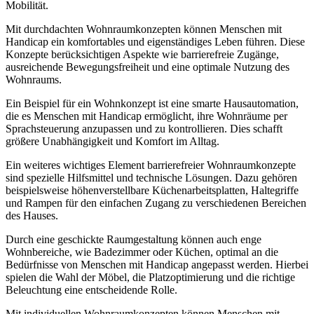
Mobilität.
Mit durchdachten Wohnraumkonzepten können Menschen mit
Handicap ein komfortables und eigenständiges Leben führen. Diese
Konzepte berücksichtigen Aspekte wie barrierefreie Zugänge,
ausreichende Bewegungsfreiheit und eine optimale Nutzung des
Wohnraums.
Ein Beispiel für ein Wohnkonzept ist eine smarte Hausautomation,
die es Menschen mit Handicap ermöglicht, ihre Wohnräume per
Sprachsteuerung anzupassen und zu kontrollieren. Dies schafft
größere Unabhängigkeit und Komfort im Alltag.
Ein weiteres wichtiges Element barrierefreier Wohnraumkonzepte
sind spezielle Hilfsmittel und technische Lösungen. Dazu gehören
beispielsweise höhenverstellbare Küchenarbeitsplatten, Haltegriffe
und Rampen für den einfachen Zugang zu verschiedenen Bereichen
des Hauses.
Durch eine geschickte Raumgestaltung können auch enge
Wohnbereiche, wie Badezimmer oder Küchen, optimal an die
Bedürfnisse von Menschen mit Handicap angepasst werden. Hierbei
spielen die Wahl der Möbel, die Platzoptimierung und die richtige
Beleuchtung eine entscheidende Rolle.
Mit individuellen Wohnraumkonzepten können Menschen mit