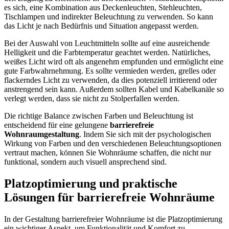
es sich, eine Kombination aus Deckenleuchten, Stehleuchten,
Tischlampen und indirekter Beleuchtung zu verwenden. So kann
das Licht je nach Bedürfnis und Situation angepasst werden.
Bei der Auswahl von Leuchtmitteln sollte auf eine ausreichende
Helligkeit und die Farbtemperatur geachtet werden. Natürliches,
weißes Licht wird oft als angenehm empfunden und ermöglicht eine
gute Farbwahrnehmung. Es sollte vermieden werden, grelles oder
flackerndes Licht zu verwenden, da dies potenziell irritierend oder
anstrengend sein kann. Außerdem sollten Kabel und Kabelkanäle so
verlegt werden, dass sie nicht zu Stolperfallen werden.
Die richtige Balance zwischen Farben und Beleuchtung ist
entscheidend für eine gelungene
barrierefreie
Wohnraumgestaltung
. Indem Sie sich mit der psychologischen
Wirkung von Farben und den verschiedenen Beleuchtungsoptionen
vertraut machen, können Sie Wohnräume schaffen, die nicht nur
funktional, sondern auch visuell ansprechend sind.
Platzoptimierung und praktische
Lösungen für barrierefreie Wohnräume
In der Gestaltung barrierefreier Wohnräume ist die Platzoptimierung
ein wichtiger Aspekt, um Funktionalität und Komfort zu