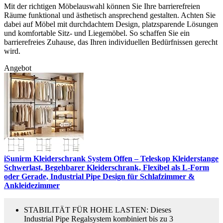
Mit der richtigen Möbelauswahl können Sie Ihre barrierefreien
Räume funktional und ästhetisch ansprechend gestalten. Achten Sie
dabei auf Möbel mit durchdachtem Design, platzsparende Lösungen
und komfortable Sitz- und Liegemöbel. So schaffen Sie ein
barrierefreies Zuhause, das Ihren individuellen Bedürfnissen gerecht
wird.
Angebot
iSunirm Kleiderschrank System Offen – Teleskop Kleiderstange
Schwerlast, Begehbarer Kleiderschrank, Flexibel als L-Form
oder Gerade, Industrial Pipe Design für Schlafzimmer &
Ankleidezimmer
STABILITÄT FÜR HOHE LASTEN: Dieses
Industrial Pipe Regalsystem kombiniert bis zu 3