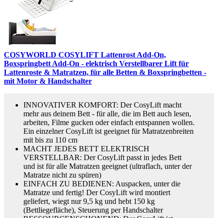
COSYWORLD COSYLIFT Lattenrost Add-On,
Boxspringbett Add-On - elektrisch Verstellbarer Lift für
Lattenroste & Matratzen, für alle Betten & Boxspringbetten -
mit Motor & Handschalter
INNOVATIVER KOMFORT: Der CosyLift macht
mehr aus deinem Bett - für alle, die im Bett auch lesen,
arbeiten, Filme gucken oder einfach entspannen wollen.
Ein einzelner CosyLift ist geeignet für Matratzenbreiten
mit bis zu 110 cm
MACHT JEDES BETT ELEKTRISCH
VERSTELLBAR: Der CosyLift passt in jedes Bett
und ist für alle Matratzen geeignet (ultraflach, unter der
Matratze nicht zu spüren)
EINFACH ZU BEDIENEN: Auspacken, unter die
Matratze und fertig! Der CosyLift wird montiert
geliefert, wiegt nur 9,5 kg und hebt 150 kg
(Bettliegefläche), Steuerung per Handschalter