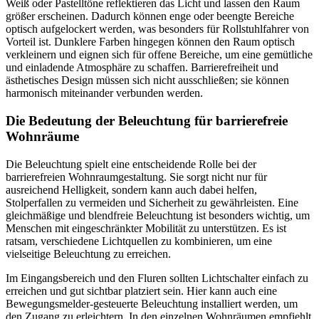
Weiß oder Pastelltöne reflektieren das Licht und lassen den Raum
größer erscheinen. Dadurch können enge oder beengte Bereiche
optisch aufgelockert werden, was besonders für Rollstuhlfahrer von
Vorteil ist. Dunklere Farben hingegen können den Raum optisch
verkleinern und eignen sich für offene Bereiche, um eine gemütliche
und einladende Atmosphäre zu schaffen. Barrierefreiheit und
ästhetisches Design müssen sich nicht ausschließen; sie können
harmonisch miteinander verbunden werden.
Die Bedeutung der Beleuchtung für barrierefreie
Wohnräume
Die Beleuchtung spielt eine entscheidende Rolle bei der
barrierefreien Wohnraumgestaltung. Sie sorgt nicht nur für
ausreichend Helligkeit, sondern kann auch dabei helfen,
Stolperfallen zu vermeiden und Sicherheit zu gewährleisten. Eine
gleichmäßige und blendfreie Beleuchtung ist besonders wichtig, um
Menschen mit eingeschränkter Mobilität zu unterstützen. Es ist
ratsam, verschiedene Lichtquellen zu kombinieren, um eine
vielseitige Beleuchtung zu erreichen.
Im Eingangsbereich und den Fluren sollten Lichtschalter einfach zu
erreichen und gut sichtbar platziert sein. Hier kann auch eine
Bewegungsmelder-gesteuerte Beleuchtung installiert werden, um
den Zugang zu erleichtern. In den einzelnen Wohnräumen empfiehlt