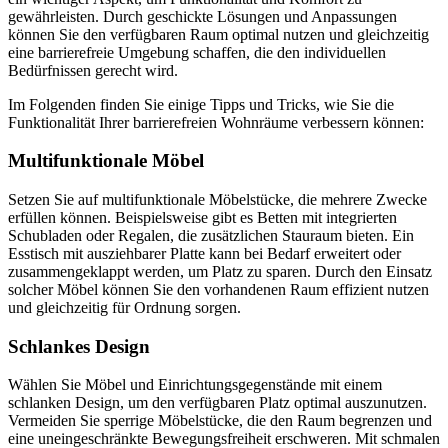
gewährleisten. Durch geschickte Lösungen und Anpassungen
können Sie den verfügbaren Raum optimal nutzen und gleichzeitig
eine barrierefreie Umgebung schaffen, die den individuellen
Bedürfnissen gerecht wird.
Im Folgenden finden Sie einige Tipps und Tricks, wie Sie die
Funktionalität Ihrer barrierefreien Wohnräume verbessern können:
Multifunktionale Möbel
Setzen Sie auf multifunktionale Möbelstücke, die mehrere Zwecke
erfüllen können. Beispielsweise gibt es Betten mit integrierten
Schubladen oder Regalen, die zusätzlichen Stauraum bieten. Ein
Esstisch mit ausziehbarer Platte kann bei Bedarf erweitert oder
zusammengeklappt werden, um Platz zu sparen. Durch den Einsatz
solcher Möbel können Sie den vorhandenen Raum effizient nutzen
und gleichzeitig für Ordnung sorgen.
Schlankes Design
Wählen Sie Möbel und Einrichtungsgegenstände mit einem
schlanken Design, um den verfügbaren Platz optimal auszunutzen.
Vermeiden Sie sperrige Möbelstücke, die den Raum begrenzen und
eine uneingeschränkte Bewegungsfreiheit erschweren. Mit schmalen