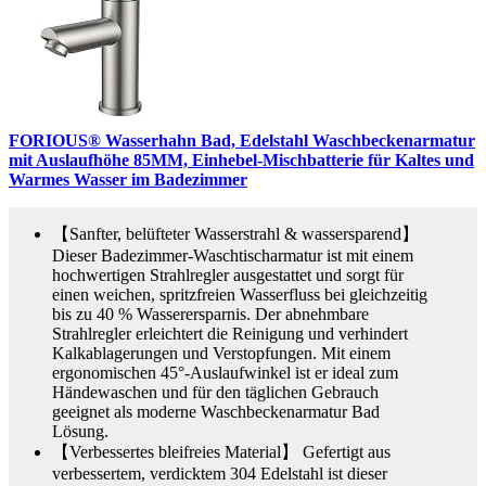
FORIOUS® Wasserhahn Bad, Edelstahl Waschbeckenarmatur
mit Auslaufhöhe 85MM, Einhebel-Mischbatterie für Kaltes und
Warmes Wasser im Badezimmer
【Sanfter, belüfteter Wasserstrahl & wassersparend】
Dieser Badezimmer-Waschtischarmatur ist mit einem
hochwertigen Strahlregler ausgestattet und sorgt für
einen weichen, spritzfreien Wasserfluss bei gleichzeitig
bis zu 40 % Wasserersparnis. Der abnehmbare
Strahlregler erleichtert die Reinigung und verhindert
Kalkablagerungen und Verstopfungen. Mit einem
ergonomischen 45°-Auslaufwinkel ist er ideal zum
Händewaschen und für den täglichen Gebrauch
geeignet als moderne Waschbeckenarmatur Bad
Lösung.
【Verbessertes bleifreies Material】 Gefertigt aus
verbessertem, verdicktem 304 Edelstahl ist dieser