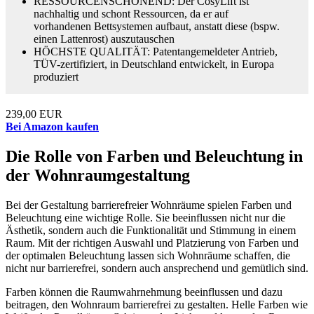
RESSOURCENSCHONEND: Der CosyLift ist
nachhaltig und schont Ressourcen, da er auf
vorhandenen Bettsystemen aufbaut, anstatt diese (bspw.
einen Lattenrost) auszutauschen
HÖCHSTE QUALITÄT: Patentangemeldeter Antrieb,
TÜV-zertifiziert, in Deutschland entwickelt, in Europa
produziert
239,00 EUR
Bei Amazon kaufen
Die Rolle von Farben und Beleuchtung in
der Wohnraumgestaltung
Bei der Gestaltung barrierefreier Wohnräume spielen Farben und
Beleuchtung eine wichtige Rolle. Sie beeinflussen nicht nur die
Ästhetik, sondern auch die Funktionalität und Stimmung in einem
Raum. Mit der richtigen Auswahl und Platzierung von Farben und
der optimalen Beleuchtung lassen sich Wohnräume schaffen, die
nicht nur barrierefrei, sondern auch ansprechend und gemütlich sind.
Farben können die Raumwahrnehmung beeinflussen und dazu
beitragen, den Wohnraum barrierefrei zu gestalten. Helle Farben wie