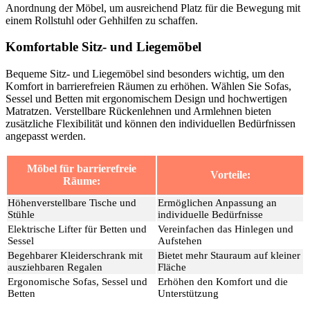
Anordnung der Möbel, um ausreichend Platz für die Bewegung mit
einem Rollstuhl oder Gehhilfen zu schaffen.
Komfortable Sitz- und Liegemöbel
Bequeme Sitz- und Liegemöbel sind besonders wichtig, um den
Komfort in barrierefreien Räumen zu erhöhen. Wählen Sie Sofas,
Sessel und Betten mit ergonomischem Design und hochwertigen
Matratzen. Verstellbare Rückenlehnen und Armlehnen bieten
zusätzliche Flexibilität und können den individuellen Bedürfnissen
angepasst werden.
Möbel für barrierefreie
Vorteile:
Räume:
Höhenverstellbare Tische und
Ermöglichen Anpassung an
Stühle
individuelle Bedürfnisse
Elektrische Lifter für Betten und
Vereinfachen das Hinlegen und
Sessel
Aufstehen
Begehbarer Kleiderschrank mit
Bietet mehr Stauraum auf kleiner
ausziehbaren Regalen
Fläche
Ergonomische Sofas, Sessel und
Erhöhen den Komfort und die
Betten
Unterstützung