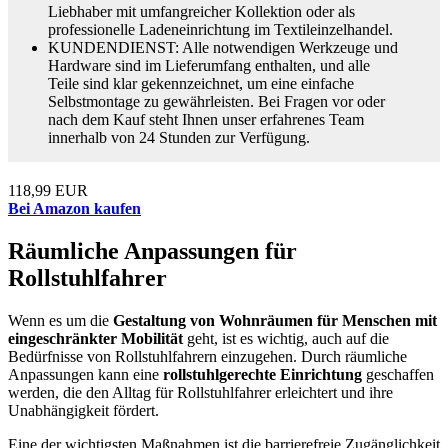
Liebhaber mit umfangreicher Kollektion oder als
professionelle Ladeneinrichtung im Textileinzelhandel.
KUNDENDIENST: Alle notwendigen Werkzeuge und
Hardware sind im Lieferumfang enthalten, und alle
Teile sind klar gekennzeichnet, um eine einfache
Selbstmontage zu gewährleisten. Bei Fragen vor oder
nach dem Kauf steht Ihnen unser erfahrenes Team
innerhalb von 24 Stunden zur Verfügung.
118,99 EUR
Bei Amazon kaufen
Räumliche Anpassungen für
Rollstuhlfahrer
Wenn es um die
Gestaltung von Wohnräumen für Menschen mit
eingeschränkter Mobilität
geht, ist es wichtig, auch auf die
Bedürfnisse von Rollstuhlfahrern einzugehen. Durch räumliche
Anpassungen kann eine
rollstuhlgerechte Einrichtung
geschaffen
werden, die den Alltag für Rollstuhlfahrer erleichtert und ihre
Unabhängigkeit fördert.
Eine der wichtigsten Maßnahmen ist die barrierefreie Zugänglichkeit