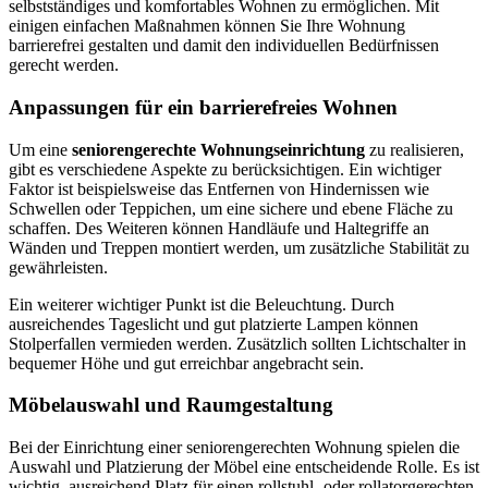
selbstständiges und komfortables Wohnen zu ermöglichen. Mit
einigen einfachen Maßnahmen können Sie Ihre Wohnung
barrierefrei gestalten und damit den individuellen Bedürfnissen
gerecht werden.
Anpassungen für ein barrierefreies Wohnen
Um eine
seniorengerechte Wohnungseinrichtung
zu realisieren,
gibt es verschiedene Aspekte zu berücksichtigen. Ein wichtiger
Faktor ist beispielsweise das Entfernen von Hindernissen wie
Schwellen oder Teppichen, um eine sichere und ebene Fläche zu
schaffen. Des Weiteren können Handläufe und Haltegriffe an
Wänden und Treppen montiert werden, um zusätzliche Stabilität zu
gewährleisten.
Ein weiterer wichtiger Punkt ist die Beleuchtung. Durch
ausreichendes Tageslicht und gut platzierte Lampen können
Stolperfallen vermieden werden. Zusätzlich sollten Lichtschalter in
bequemer Höhe und gut erreichbar angebracht sein.
Möbelauswahl und Raumgestaltung
Bei der Einrichtung einer seniorengerechten Wohnung spielen die
Auswahl und Platzierung der Möbel eine entscheidende Rolle. Es ist
wichtig, ausreichend Platz für einen rollstuhl- oder rollatorgerechten