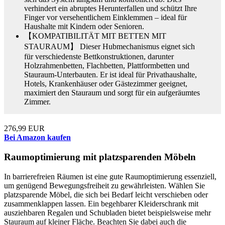
verhindert ein abruptes Herunterfallen und schützt Ihre
Finger vor versehentlichem Einklemmen – ideal für
Haushalte mit Kindern oder Senioren.
【KOMPATIBILITÄT MIT BETTEN MIT
STAURAUM】 Dieser Hubmechanismus eignet sich
für verschiedenste Bettkonstruktionen, darunter
Holzrahmenbetten, Flachbetten, Plattformbetten und
Stauraum-Unterbauten. Er ist ideal für Privathaushalte,
Hotels, Krankenhäuser oder Gästezimmer geeignet,
maximiert den Stauraum und sorgt für ein aufgeräumtes
Zimmer.
276,99 EUR
Bei Amazon kaufen
Raumoptimierung mit platzsparenden Möbeln
In barrierefreien Räumen ist eine gute Raumoptimierung essenziell,
um genügend Bewegungsfreiheit zu gewährleisten. Wählen Sie
platzsparende Möbel, die sich bei Bedarf leicht verschieben oder
zusammenklappen lassen. Ein begehbarer Kleiderschrank mit
ausziehbaren Regalen und Schubladen bietet beispielsweise mehr
Stauraum auf kleiner Fläche. Beachten Sie dabei auch die