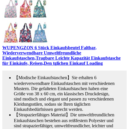
WUPENGZON 6 Stück Einkaufsbeutel Faltbar,
Wiederverwendbare Umweltfreundliche
Einkaufstaschen,Tragbare Leichte Kapazität Einkaufstasche
für Einkäufe, Reisen,Den tglichen Einkauf Loading
【Modische Einkaufstaschen】Sie erhalten 6
wiederverwendbare Einkaufstaschen mit verschiedenen
Mustern. Die gefalteten Einkaufstaschen haben eine
Größe von 38 x 60 cm, ein klassisches Druckdesign,
sind modisch und elegant und passen zu verschiedenen
Kleidungsstilen, sodass sie Ihren täglichen
Einkaufsbedürfnissen gerecht werden.
【Strapazierfähiges Material】Die umweltfreundlichen
Einkaufstaschen bestehen aus reißfestem Polyester und
sind strapazierfähiger, umweltfreundlicher, leichter und