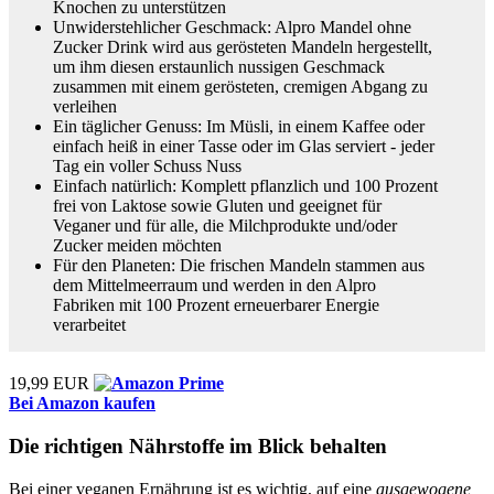
Knochen zu unterstützen
Unwiderstehlicher Geschmack: Alpro Mandel ohne
Zucker Drink wird aus gerösteten Mandeln hergestellt,
um ihm diesen erstaunlich nussigen Geschmack
zusammen mit einem gerösteten, cremigen Abgang zu
verleihen
Ein täglicher Genuss: Im Müsli, in einem Kaffee oder
einfach heiß in einer Tasse oder im Glas serviert - jeder
Tag ein voller Schuss Nuss
Einfach natürlich: Komplett pflanzlich und 100 Prozent
frei von Laktose sowie Gluten und geeignet für
Veganer und für alle, die Milchprodukte und/oder
Zucker meiden möchten
Für den Planeten: Die frischen Mandeln stammen aus
dem Mittelmeerraum und werden in den Alpro
Fabriken mit 100 Prozent erneuerbarer Energie
verarbeitet
19,99 EUR
Bei Amazon kaufen
Die richtigen Nährstoffe im Blick behalten
Bei einer veganen Ernährung ist es wichtig, auf eine
ausgewogene