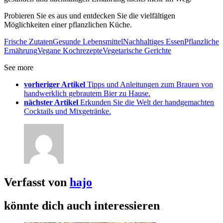
Probieren Sie es aus und entdecken Sie die vielfältigen
Möglichkeiten einer pflanzlichen Küche.
Frische Zutaten
Gesunde Lebensmittel
Nachhaltiges Essen
Pflanzliche
Ernährung
Vegane Kochrezepte
Vegetarische Gerichte
See more
vorheriger Artikel
Tipps und Anleitungen zum Brauen von
handwerklich gebrautem Bier zu Hause.
nächster Artikel
Erkunden Sie die Welt der handgemachten
Cocktails und Mixgetränke.
Verfasst von
hajo
könnte dich auch interessieren