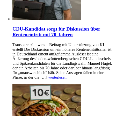
CDU-Kandidat sorgt für Diskussion über
Renteneintritt mit 70 Jahren
Transparenzhinweis – Beitrag mit Unterstützung von KI
erstellt Die Diskussion um ein höheres Renteneintrittsalter ist
in Deutschland erneut aufgeflammt. Auslöser ist eine
Äußerung des baden-württembergischen CDU-Landeschefs
und Spitzenkandidaten für die Landtagswahl, Manuel Hagel,
der ein Arbeiten bis 70 Jahre oder darüber hinaus langfristig
für „unausweichlich“ hält. Seine Aussagen fallen in eine
Phase, in der die […]
weiterlesen