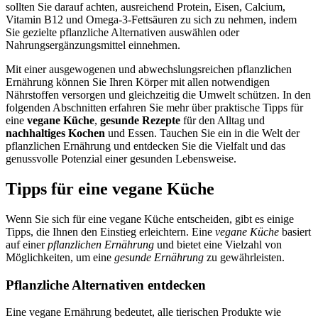
sollten Sie darauf achten, ausreichend Protein, Eisen, Calcium,
Vitamin B12 und Omega-3-Fettsäuren zu sich zu nehmen, indem
Sie gezielte pflanzliche Alternativen auswählen oder
Nahrungsergänzungsmittel einnehmen.
Mit einer ausgewogenen und abwechslungsreichen pflanzlichen
Ernährung können Sie Ihren Körper mit allen notwendigen
Nährstoffen versorgen und gleichzeitig die Umwelt schützen. In den
folgenden Abschnitten erfahren Sie mehr über praktische Tipps für
eine
vegane Küche
,
gesunde Rezepte
für den Alltag und
nachhaltiges Kochen
und Essen. Tauchen Sie ein in die Welt der
pflanzlichen Ernährung und entdecken Sie die Vielfalt und das
genussvolle Potenzial einer gesunden Lebensweise.
Tipps für eine vegane Küche
Wenn Sie sich für eine vegane Küche entscheiden, gibt es einige
Tipps, die Ihnen den Einstieg erleichtern. Eine
vegane Küche
basiert
auf einer
pflanzlichen Ernährung
und bietet eine Vielzahl von
Möglichkeiten, um eine
gesunde Ernährung
zu gewährleisten.
Pflanzliche Alternativen entdecken
Eine vegane Ernährung bedeutet, alle tierischen Produkte wie