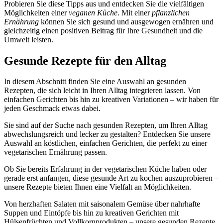
Probieren Sie diese Tipps aus und entdecken Sie die vielfältigen
Möglichkeiten einer
veganen Küche
. Mit einer
pflanzlichen
Ernährung
können Sie sich gesund und ausgewogen ernähren und
gleichzeitig einen positiven Beitrag für Ihre Gesundheit und die
Umwelt leisten.
Gesunde Rezepte für den Alltag
In diesem Abschnitt finden Sie eine Auswahl an gesunden
Rezepten, die sich leicht in Ihren Alltag integrieren lassen. Von
einfachen Gerichten bis hin zu kreativen Variationen – wir haben für
jeden Geschmack etwas dabei.
Sie sind auf der Suche nach gesunden Rezepten, um Ihren Alltag
abwechslungsreich und lecker zu gestalten? Entdecken Sie unsere
Auswahl an köstlichen, einfachen Gerichten, die perfekt zu einer
vegetarischen Ernährung passen.
Ob Sie bereits Erfahrung in der vegetarischen Küche haben oder
gerade erst anfangen, diese gesunde Art zu kochen auszuprobieren –
unsere Rezepte bieten Ihnen eine Vielfalt an Möglichkeiten.
Von herzhaften Salaten mit saisonalem Gemüse über nahrhafte
Suppen und Eintöpfe bis hin zu kreativen Gerichten mit
Hülsenfrüchten und Vollkornprodukten – unsere gesunden Rezepte