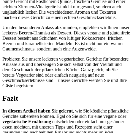
bunte Gericht mit köstlichem Quinoa, frischem Gemüse und einer
leichten Zitronen-Vinaigrette ist nicht nur gesund, sondern auch
unglaublich lecker. Die verschiedenen Aromen und Texturen
machen dieses Gericht zu einem echten Geschmackserlebnis.
Um den besonderen Anlass abzurunden, empfehlen wir Ihnen unser
leckeres Beeren-Tiramisu als Dessert. Dieses vegane und glutenfreie
Dessert besteht aus Schichten von luftiger Kokoscreme, frischen
Beeren und karamellisierten Mandeln. Es ist nicht nur ein wahrer
Gaumenschmaus, sondern auch eine Augenweide.
Probieren Sie unsere leckeren vegetarischen Gerichte für besondere
Anlässe aus und überzeugen Sie sich selbst von der Vielfalt und
dem Geschmack der pflanzlichen Küche. Ganz gleich, ob Sie
bereits Vegetarier sind oder einfach neugierig auf neue
Geschmackserlebnisse sind – unsere Gerichte werden Sie und Ihre
Gäste begeistern.
Fazit
In diesem Artikel haben Sie gelernt
, wie Sie köstliche pflanzliche
Gerichte zubereiten können. Egal ob Sie sich für eine vegane oder
vegetarische Ernährung
entscheiden oder einfach nur gesünder
essen möchten, mit unseren Tipps und Rezepten steht einer
gesunden und nachhaltigen Ernährung nichts mehr im Weg.