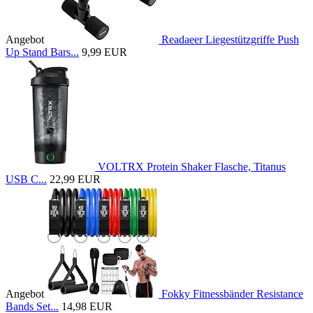
Angebot
Readaeer Liegestützgriffe Push
Up Stand Bars...
9,99 EUR
VOLTRX Protein Shaker Flasche, Titanus
USB C...
22,99 EUR
Angebot
Fokky Fitnessbänder Resistance
Bands Set...
14,98 EUR