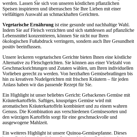
werden. Lassen Sie sich von unseren köstlichen pflanzlichen
Speisen inspirieren und überraschen Sie Ihre Lieben mit einer
vielfältigen Auswahl an schmackhaften Gerichten.
Vegetarische Ernährung
ist eine gesunde und nachhaltige Wahl.
Indem Sie auf Fleisch verzichten und sich stattdessen auf pflanzliche
Lebensmittel konzentrieren, können Sie nicht nur Ihren
ökologischen Fußabdruck verringern, sondern auch Ihre Gesundheit
positiv beeinflussen.
Unsere leckeren vegetarischen Gerichte bieten Ihnen eine köstliche
Alternative zu Fleischgerichten. Sie können aus einer Vielzahl von
Geschmacksrichtungen und Zutaten wählen, um Ihren individuellen
Vorlieben gerecht zu werden. Von herzhaften Gemüsebratlingen bis
hin zu kreativen Nudelgerichten mit frischen Kräutern – für jeden
Anlass haben wir das passende Rezept für Sie.
Ein Highlight ist unser beliebtes Gericht: Gebackenes Gemüse mit
Kräuterkartoffeln. Saftiges, knuspriges Gemüse wird mit
aromatischen Kräuterkartoffeln kombiniert und zu einem wahren
Genuss. Die Kombination aus verschiedenen Gemüsesorten und
den würzigen Kartoffeln sorgt für eine geschmackvolle und
ausgewogene Mahlzeit.
Ein weiteres Highlight ist unsere Quinoa-Gemüsepfanne. Dieses