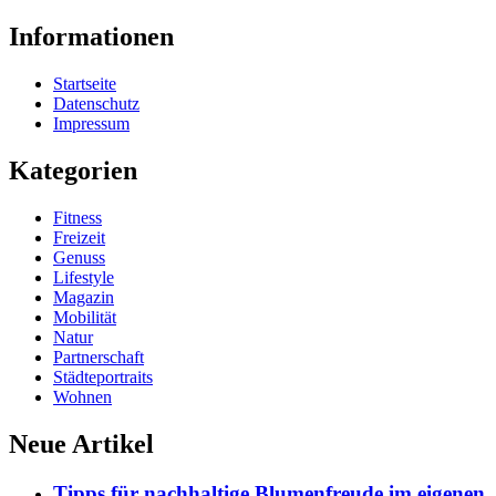
Informationen
Startseite
Datenschutz
Impressum
Kategorien
Fitness
Freizeit
Genuss
Lifestyle
Magazin
Mobilität
Natur
Partnerschaft
Städteportraits
Wohnen
Neue Artikel
Tipps für nachhaltige Blumenfreude im eigenen