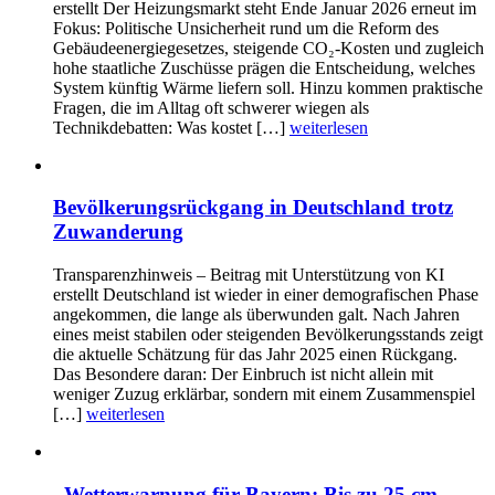
erstellt Der Heizungsmarkt steht Ende Januar 2026 erneut im
Fokus: Politische Unsicherheit rund um die Reform des
Gebäudeenergiegesetzes, steigende CO₂-Kosten und zugleich
hohe staatliche Zuschüsse prägen die Entscheidung, welches
System künftig Wärme liefern soll. Hinzu kommen praktische
Fragen, die im Alltag oft schwerer wiegen als
Technikdebatten: Was kostet […]
weiterlesen
Bevölkerungsrückgang in Deutschland trotz
Zuwanderung
Transparenzhinweis – Beitrag mit Unterstützung von KI
erstellt Deutschland ist wieder in einer demografischen Phase
angekommen, die lange als überwunden galt. Nach Jahren
eines meist stabilen oder steigenden Bevölkerungsstands zeigt
die aktuelle Schätzung für das Jahr 2025 einen Rückgang.
Das Besondere daran: Der Einbruch ist nicht allein mit
weniger Zuzug erklärbar, sondern mit einem Zusammenspiel
[…]
weiterlesen
„Wetterwarnung für Bayern: Bis zu 25 cm