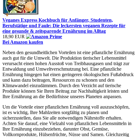
Veganes Express Kochbuch für Anfänger, Studenten,
Berufstätige und Faule: Die leckersten veganen Rezepte für
eine gesunde & zeitsparende Ernährung im Alltag
18,90 EUR
Bei Amazon kaufen
Neben den gesundheitlichen Vorteilen ist eine pflanzliche Ernährung
auch gut für die Umwelt. Die Produktion tierischer Lebensmittel
verursacht einen hohen Ausstoß von Treibhausgasen und trägt zur
Entwaldung und Umweltverschmutzung bei. Eine pflanzliche
Ernährung hingegen hat einen geringeren ökologischen Fußabdruck
und kann dazu beitragen, Ressourcen zu schonen und den
Klimawandel einzudämmen. Durch den Verzicht auf tierische
Produkte können Sie Ihren Beitrag zur Nachhaltigkeit leisten und
Ihre Ernährung an die Bedürfnisse unseres Planeten anpassen.
Um die Vorteile einer pflanzlichen Ernährung voll auszuschöpfen,
ist es wichtig, Ihre Mahlzeiten sorgfältig zu planen und
sicherzustellen, dass Sie alle notwendigen Nährstoffe erhalten.
Achten Sie darauf, eine Vielzahl von pflanzlichen Lebensmitteln in
Ihre Ernährung einzubeziehen, darunter Obst, Gemüse,
Vollkornprodukte, Hülsenfrüchte, Nüsse und Samen. Gleichzeitig