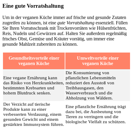
Eine gute Vorratshaltung
Um in der veganen Küche immer auf frische und gesunde Zutaten
zugreifen zu können, ist eine
gute Vorratshaltung
essenziell. Füllen
Sie Ihren Vorratsschrank mit Trockenvorräten wie Hülsenfrüchten,
Reis, Nudeln und Gewürzen auf. Halten Sie außerdem regelmäßig
frisches Obst, Gemüse und Kräuter vorrätig, um immer eine
gesunde Mahlzeit zubereiten zu können.
Gesundheitsvorteile einer
Umweltvorteile einer
veganen Küche
veganen Küche
Die Konsumierung von
Eine vegane Ernährung kann
pflanzlichen Lebensmitteln
das Risiko von Herzkrankheiten,
reduziert den Ausstoß von
bestimmten Krebsarten und
Treibhausgasen, den
hohem Blutdruck senken.
Wasserverbrauch und die
Abholzung von Wäldern.
Der Verzicht auf tierische
Eine pflanzliche Ernährung trägt
Produkte kann zu einer
dazu bei, die Ausbeutung von
verbesserten Verdauung, einem
Tieren zu verringern und die
gesunden Gewicht und einem
biologische Vielfalt zu schützen.
gestärkten Immunsystem führen.