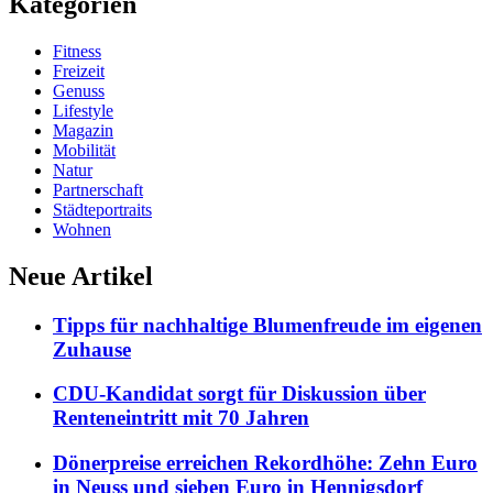
Kategorien
Fitness
Freizeit
Genuss
Lifestyle
Magazin
Mobilität
Natur
Partnerschaft
Städteportraits
Wohnen
Neue Artikel
Tipps für nachhaltige Blumenfreude im eigenen
Zuhause
CDU-Kandidat sorgt für Diskussion über
Renteneintritt mit 70 Jahren
Dönerpreise erreichen Rekordhöhe: Zehn Euro
in Neuss und sieben Euro in Hennigsdorf