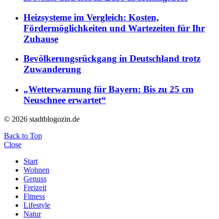
Heizsysteme im Vergleich: Kosten,
Fördermöglichkeiten und Wartezeiten für Ihr
Zuhause
Bevölkerungsrückgang in Deutschland trotz
Zuwanderung
„Wetterwarnung für Bayern: Bis zu 25 cm
Neuschnee erwartet“
© 2026 stadtblogozin.de
Back to Top
Close
Start
Wohnen
Genuss
Freizeit
Fitness
Lifestyle
Natur