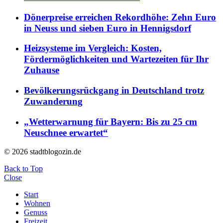
Dönerpreise erreichen Rekordhöhe: Zehn Euro
in Neuss und sieben Euro in Hennigsdorf
Heizsysteme im Vergleich: Kosten,
Fördermöglichkeiten und Wartezeiten für Ihr
Zuhause
Bevölkerungsrückgang in Deutschland trotz
Zuwanderung
„Wetterwarnung für Bayern: Bis zu 25 cm
Neuschnee erwartet“
© 2026 stadtblogozin.de
Back to Top
Close
Start
Wohnen
Genuss
Freizeit