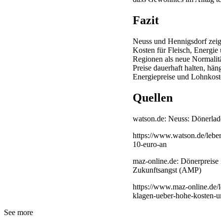
Fazit
Neuss und Hennigsdorf zeige
Kosten für Fleisch, Energie
Regionen als neue Normalit
Preise dauerhaft halten, hän
Energiepreise und Lohnkoste
Quellen
watson.de: Neuss: Dönerlad
https://www.watson.de/lebe
10-euro-an
maz-online.de: Dönerpreise 
Zukunftsangst (AMP)
https://www.maz-online.de/l
klagen-ueber-hohe-kost
See more