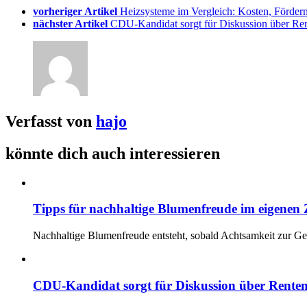
vorheriger Artikel
Heizsysteme im Vergleich: Kosten, Förderm
nächster Artikel
CDU-Kandidat sorgt für Diskussion über Rent
Verfasst von
hajo
könnte dich auch interessieren
Tipps für nachhaltige Blumenfreude im eigenen
Nachhaltige Blumenfreude entsteht, sobald Achtsamkeit zur G
CDU-Kandidat sorgt für Diskussion über Rentene