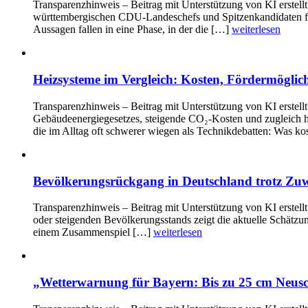
Transparenzhinweis – Beitrag mit Unterstützung von KI erstellt
württembergischen CDU-Landeschefs und Spitzenkandidaten für d
Aussagen fallen in eine Phase, in der die […]
weiterlesen
Heizsysteme im Vergleich: Kosten, Fördermöglic
Transparenzhinweis – Beitrag mit Unterstützung von KI erstell
Gebäudeenergiegesetzes, steigende CO₂-Kosten und zugleich h
die im Alltag oft schwerer wiegen als Technikdebatten: Was ko
Bevölkerungsrückgang in Deutschland trotz Z
Transparenzhinweis – Beitrag mit Unterstützung von KI erstell
oder steigenden Bevölkerungsstands zeigt die aktuelle Schätzu
einem Zusammenspiel […]
weiterlesen
„Wetterwarnung für Bayern: Bis zu 25 cm Neusc