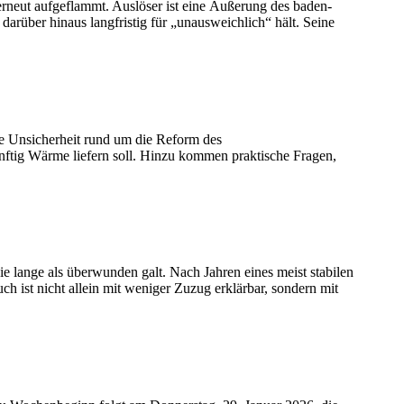
 erneut aufgeflammt. Auslöser ist eine Äußerung des baden-
rüber hinaus langfristig für „unausweichlich“ hält. Seine
he Unsicherheit rund um die Reform des
ftig Wärme liefern soll. Hinzu kommen praktische Fragen,
e lange als überwunden galt. Nach Jahren eines meist stabilen
 ist nicht allein mit weniger Zuzug erklärbar, sondern mit