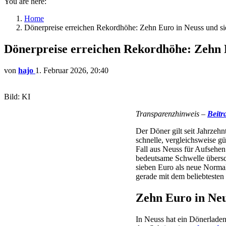
You are here:
Home
Dönerpreise erreichen Rekordhöhe: Zehn Euro in Neuss und si
Dönerpreise erreichen Rekordhöhe: Zehn E
von
hajo
1. Februar 2026, 20:40
Bild: KI
Transparenzhinweis –
Beitr
Der Döner gilt seit Jahrzeh
schnelle, vergleichsweise g
Fall aus Neuss für Aufsehen
bedeutsame Schwelle überschr
sieben Euro als neue Normali
gerade mit dem beliebtesten
Zehn Euro in Neu
In Neuss hat ein Dönerladen