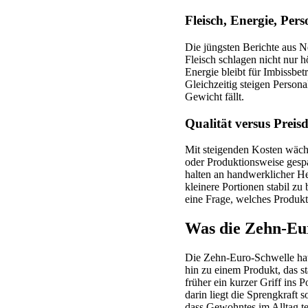
Fleisch, Energie, Pers
Die jüngsten Berichte aus N
Fleisch schlagen nicht nur 
Energie bleibt für Imbissbet
Gleichzeitig steigen Person
Gewicht fällt.
Qualität versus Preis
Mit steigenden Kosten wächs
oder Produktionsweise gesp
halten an handwerklicher He
kleinere Portionen stabil zu 
eine Frage, welches Produkt
Was die Zehn-Eur
Die Zehn-Euro-Schwelle hat
hin zu einem Produkt, das s
früher ein kurzer Griff ins
darin liegt die Sprengkraft
dass Gewohntes im Alltag te