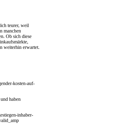
ch teurer, weil
 in manchen
n. Ob sich diese
Einkaufsmärkte,
n weiterhin erwartet.
ender-kosten-auf-
n und haben
estiegen-inhaber-
alid_amp