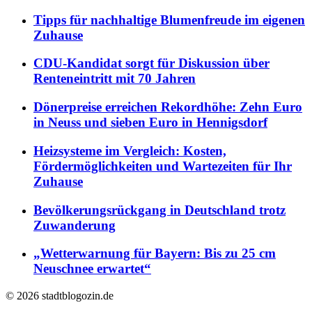
Tipps für nachhaltige Blumenfreude im eigenen
Zuhause
CDU-Kandidat sorgt für Diskussion über
Renteneintritt mit 70 Jahren
Dönerpreise erreichen Rekordhöhe: Zehn Euro
in Neuss und sieben Euro in Hennigsdorf
Heizsysteme im Vergleich: Kosten,
Fördermöglichkeiten und Wartezeiten für Ihr
Zuhause
Bevölkerungsrückgang in Deutschland trotz
Zuwanderung
„Wetterwarnung für Bayern: Bis zu 25 cm
Neuschnee erwartet“
© 2026 stadtblogozin.de