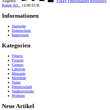
Angebot
Fokky Fitnessbänder Resistance
Bands Set...
14,98 EUR
Informationen
Startseite
Datenschutz
Impressum
Kategorien
Fitness
Freizeit
Genuss
Lifestyle
Magazin
Mobilität
Natur
Partnerschaft
Städteportraits
Wohnen
Neue Artikel