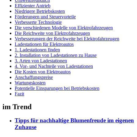
Umweltfreundlich
Effizienter Antrieb
Niedrigere Betriebskosten
Förderungen und Steuervorteile
Verbesserte Technologie
Die verschiedenen Modelle von Elektrofahrzeugen
Die Reichweite von Elektrofahrzeugen
Verbesserungen der Reichweite bei Elektrofahrzeugen
Ladestationen für Elektroautos
1. Ladestationen finden
2. Installation von Ladestationen zu Hause
3. Arten von Ladestationen
4. Vor- und Nachteile von Ladestationen
Die Kosten von Elektroautos
Anschaffungspreise
Wartungskosten
Potentielle Einsparungen bei Betriebskosten
Fazit
im Trend
Tipps für nachhaltige Blumenfreude im eigenen
Zuhause