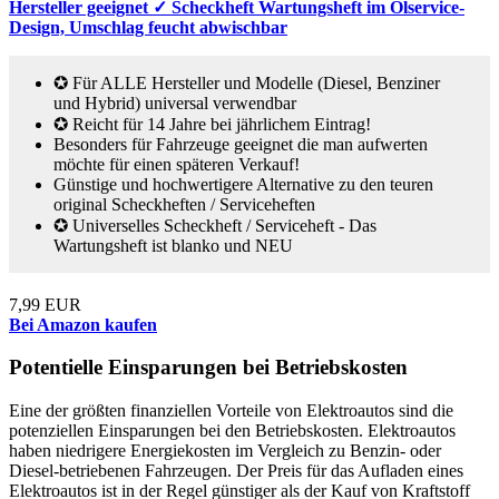
Hersteller geeignet ✓ Scheckheft Wartungsheft im Ölservice-
Design, Umschlag feucht abwischbar
✪ Für ALLE Hersteller und Modelle (Diesel, Benziner
und Hybrid) universal verwendbar
✪ Reicht für 14 Jahre bei jährlichem Eintrag!
Besonders für Fahrzeuge geeignet die man aufwerten
möchte für einen späteren Verkauf!
Günstige und hochwertigere Alternative zu den teuren
original Scheckheften / Serviceheften
✪ Universelles Scheckheft / Serviceheft - Das
Wartungsheft ist blanko und NEU
7,99 EUR
Bei Amazon kaufen
Potentielle Einsparungen bei Betriebskosten
Eine der größten finanziellen Vorteile von Elektroautos sind die
potenziellen Einsparungen bei den Betriebskosten. Elektroautos
haben niedrigere Energiekosten im Vergleich zu Benzin- oder
Diesel-betriebenen Fahrzeugen. Der Preis für das Aufladen eines
Elektroautos ist in der Regel günstiger als der Kauf von Kraftstoff