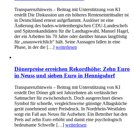
Transparenzhinweis – Beitrag mit Unterstützung von KI
erstellt Die Diskussion um ein höheres Renteneintrittsalter ist
in Deutschland erneut aufgeflammt. Auslöser ist eine
Äußerung des baden-württembergischen CDU-Landeschefs
und Spitzenkandidaten für die Landtagswahl, Manuel Hagel,
der ein Arbeiten bis 70 Jahre oder darüber hinaus langfristig
für „unausweichlich“ hält. Seine Aussagen fallen in eine
Phase, in der die […]
weiterlesen
Dönerpreise erreichen Rekordhöhe: Zehn Euro
in Neuss und sieben Euro in Hennigsdorf
Transparenzhinweis – Beitrag mit Unterstützung von KI
erstellt Der Döner gilt seit Jahrzehnten als verlässlicher
Sattmacher für zwischendurch. Doch ausgerechnet dieses
Symbol für schnelle, vergleichsweise günstige Alltagsküche
gerät zunehmend unter Preisdruck. In Nordrhein-Westfalen
sorgt ein Fall aus Neuss für Aufsehen: Ein Betreiber hat den
Preis auf zehn Euro erhöht und damit eine psychologisch
bedeutsame Schwelle […]
weiterlesen