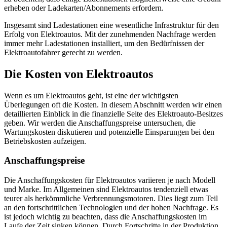
erheben oder Ladekarten/Abonnements erfordern.
Insgesamt sind Ladestationen eine wesentliche Infrastruktur für den
Erfolg von Elektroautos. Mit der zunehmenden Nachfrage werden
immer mehr Ladestationen installiert, um den Bedürfnissen der
Elektroautofahrer gerecht zu werden.
Die Kosten von Elektroautos
Wenn es um Elektroautos geht, ist eine der wichtigsten
Überlegungen oft die Kosten. In diesem Abschnitt werden wir einen
detaillierten Einblick in die finanzielle Seite des Elektroauto-Besitzes
geben. Wir werden die Anschaffungspreise untersuchen, die
Wartungskosten diskutieren und potenzielle Einsparungen bei den
Betriebskosten aufzeigen.
Anschaffungspreise
Die Anschaffungskosten für Elektroautos variieren je nach Modell
und Marke. Im Allgemeinen sind Elektroautos tendenziell etwas
teurer als herkömmliche Verbrennungsmotoren. Dies liegt zum Teil
an den fortschrittlichen Technologien und der hohen Nachfrage. Es
ist jedoch wichtig zu beachten, dass die Anschaffungskosten im
Laufe der Zeit sinken können. Durch Fortschritte in der Produktion