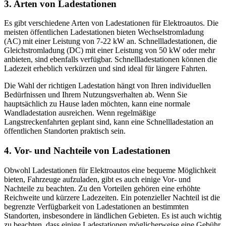
3. Arten von Ladestationen
Es gibt verschiedene Arten von Ladestationen für Elektroautos. Die
meisten öffentlichen Ladestationen bieten Wechselstromladung
(AC) mit einer Leistung von 7-22 kW an. Schnellladestationen, die
Gleichstromladung (DC) mit einer Leistung von 50 kW oder mehr
anbieten, sind ebenfalls verfügbar. Schnellladestationen können die
Ladezeit erheblich verkürzen und sind ideal für längere Fahrten.
Die Wahl der richtigen Ladestation hängt von Ihren individuellen
Bedürfnissen und Ihrem Nutzungsverhalten ab. Wenn Sie
hauptsächlich zu Hause laden möchten, kann eine normale
Wandladestation ausreichen. Wenn regelmäßige
Langstreckenfahrten geplant sind, kann eine Schnellladestation an
öffentlichen Standorten praktisch sein.
4. Vor- und Nachteile von Ladestationen
Obwohl Ladestationen für Elektroautos eine bequeme Möglichkeit
bieten, Fahrzeuge aufzuladen, gibt es auch einige Vor- und
Nachteile zu beachten. Zu den Vorteilen gehören eine erhöhte
Reichweite und kürzere Ladezeiten. Ein potenzieller Nachteil ist die
begrenzte Verfügbarkeit von Ladestationen an bestimmten
Standorten, insbesondere in ländlichen Gebieten. Es ist auch wichtig
zu beachten, dass einige Ladestationen möglicherweise eine Gebühr