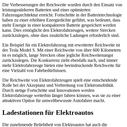
Die Verbesserungen der Reichweite wurden durch den Einsatz von
leistungsstärkeren Batterien und einer optimierten
Fahrzeugarchitektur erreicht. Fortschritte in der Batterietechnologie
haben zu einer erhöhten Energiedichte geführt, was bedeutet, dass
mehr Energie in einer kompakteren Batterie gespeichert werden
kann. Dies ermöglicht den Elektrofahrzeugen, weitere Strecken
zurückzulegen, ohne dass zusätzliche Ladungen erforderlich sind.
Ein Beispiel für ein Elektrofahrzeug mit erweiterter Reichweite ist
der Tesla Model S. Mit einer Reichweite von über 600 Kilometern
ist es möglich, lange Strecken ohne jegliche Reichweitenangst
zurückzulegen. Die Konkurrenz zieht ebenfalls nach, und immer
mehr Elektrofahrzeuge bieten eine beeindruckende Reichweite für
eine Vielzahl von Fahrbedürfnissen.
Die Reichweite von Elektrofahrzeugen spielt eine entscheidende
Rolle bei der Akzeptanz und Verbreitung von Elektromobilität.
Durch stetige Fortschritte und Innovationen werden
Elektrofahrzeuge weiterhin länger fahren können, was sie zu einer
attraktiven Option für umweltbewusste Autofahrer macht.
Ladestationen für Elektroautos
Die zunehmende Beliebtheit von Elektroautos hat auch die