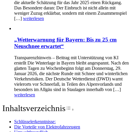
die aktuelle Schätzung für das Jahr 2025 einen Rückgang.
Das Besondere daran: Der Einbruch ist nicht allein mit
weniger Zuzug erklärbar, sondern mit einem Zusammenspiel
[…]
weiterlesen
„Wetterwarnung für Bayern: Bis zu 25 cm
Neuschnee erwartet“
Transparenzhinweis – Beitrag mit Unterstützung von KI
erstellt Die Winterlage in Bayern bleibt angespannt. Nach den
glatten Tagen zu Wochenbeginn folgt am Donnerstag, 29.
Januar 2026, die nächste Runde mit Schnee und winterlichen
Verkehrsrisiken. Der Deutsche Wetterdienst (DWD) warnt
vielerorts vor Schneefall, in Teilen des Alpenvorlands und
besonders im Allgäu sind in Staulagen innerhalb von […]
weiterlesen
Inhaltsverzeichnis
Toggle Table of Conte
Schlüsselerkenntnisse:
Die Vorteile von Elektrofahrzeugen