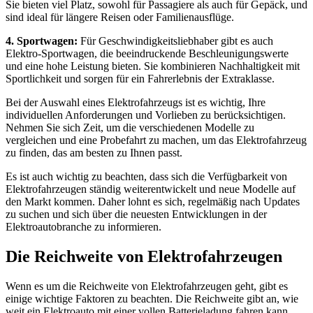
Sie bieten viel Platz, sowohl für Passagiere als auch für Gepäck, und
sind ideal für längere Reisen oder Familienausflüge.
4. Sportwagen:
Für Geschwindigkeitsliebhaber gibt es auch
Elektro-Sportwagen, die beeindruckende Beschleunigungswerte
und eine hohe Leistung bieten. Sie kombinieren Nachhaltigkeit mit
Sportlichkeit und sorgen für ein Fahrerlebnis der Extraklasse.
Bei der Auswahl eines Elektrofahrzeugs ist es wichtig, Ihre
individuellen Anforderungen und Vorlieben zu berücksichtigen.
Nehmen Sie sich Zeit, um die verschiedenen Modelle zu
vergleichen und eine Probefahrt zu machen, um das Elektrofahrzeug
zu finden, das am besten zu Ihnen passt.
Es ist auch wichtig zu beachten, dass sich die Verfügbarkeit von
Elektrofahrzeugen ständig weiterentwickelt und neue Modelle auf
den Markt kommen. Daher lohnt es sich, regelmäßig nach Updates
zu suchen und sich über die neuesten Entwicklungen in der
Elektroautobranche zu informieren.
Die Reichweite von Elektrofahrzeugen
Wenn es um die Reichweite von Elektrofahrzeugen geht, gibt es
einige wichtige Faktoren zu beachten. Die Reichweite gibt an, wie
weit ein Elektroauto mit einer vollen Batterieladung fahren kann,