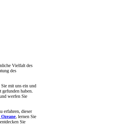
iche Vielfalt des
utung des
 Sie mit uns ein und
t gefunden haben.
und werfen Sie
u erfahren, dieser
r Ozeane
, lernen Sie
entdecken Sie