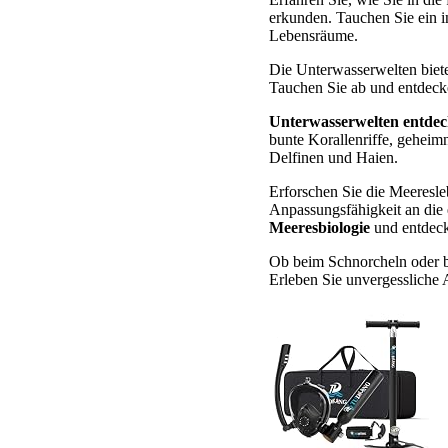
erkunden. Tauchen Sie ein i
Lebensräume.
Die Unterwasserwelten biet
Tauchen Sie ab und entdecke
Unterwasserwelten entde
bunte Korallenriffe, gehei
Delfinen und Haien.
Erforschen Sie die Meeresle
Anpassungsfähigkeit an die
Meeresbiologie
und entdecke
Ob beim Schnorcheln oder be
Erleben Sie unvergessliche 