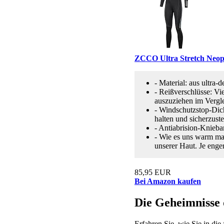
ZCCO Ultra Stretch Neop
- Material: aus ultra
- Reißverschlüsse: Vi
auszuziehen im Vergl
- Windschutzstop-Dic
halten und sicherzust
- Antiabrision-Knieba
- Wie es uns warm mac
unserer Haut. Je enge
85,95 EUR
Bei Amazon kaufen
Die Geheimnisse
Erfahren Sie, wie Sie in di