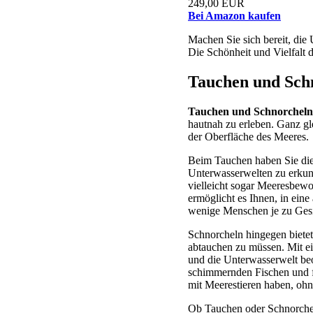
249,00 EUR
Bei Amazon kaufen
Machen Sie sich bereit, die
Die Schönheit und Vielfalt 
Tauchen und Schn
Tauchen und Schnorcheln
hautnah zu erleben. Ganz gle
der Oberfläche des Meeres.
Beim Tauchen haben Sie die 
Unterwasserwelten zu erkund
vielleicht sogar Meeresbew
ermöglicht es Ihnen, in ein
wenige Menschen je zu Ges
Schnorcheln hingegen bietet
abtauchen zu müssen. Mit ei
und die Unterwasserwelt be
schimmernden Fischen und 
mit Meerestieren haben, ohn
Ob Tauchen oder Schnorcheln