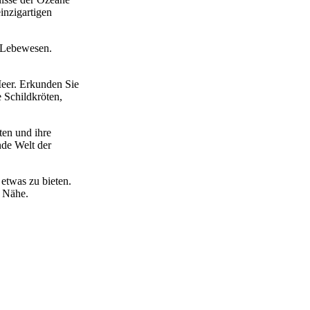
inzigartigen
n Lebewesen.
Meer. Erkunden Sie
 Schildkröten,
ten und ihre
nde Welt der
etwas zu bieten.
r Nähe.