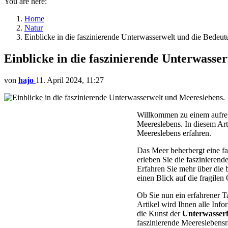
You are here:
Home
Natur
Einblicke in die faszinierende Unterwasserwelt und die Bedeu
Einblicke in die faszinierende Unterwasse
von
hajo
11. April 2024, 11:27
Willkommen zu einem aufreg
Meereslebens. In diesem Ar
Meereslebens erfahren.
Das Meer beherbergt eine fa
erleben Sie die fasziniere
Erfahren Sie mehr über die
einen Blick auf die fragile
Ob Sie nun ein erfahrener T
Artikel wird Ihnen alle Info
die Kunst der
Unterwasserf
faszinierende Meereslebens