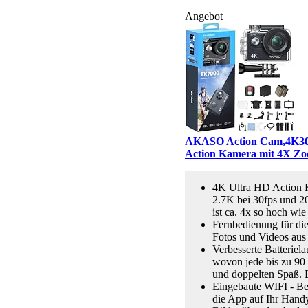
Angebot
AKASO Action Cam,4K30FP
Action Kamera mit 4X Z
4K Ultra HD Action K
2.7K bei 30fps und 2
ist ca. 4x so hoch w
Fernbedienung für di
Fotos und Videos aus 
Verbesserte Batteri
wovon jede bis zu 90
und doppelten Spaß. 
Eingebaute WIFI - Be
die App auf Ihr Handy