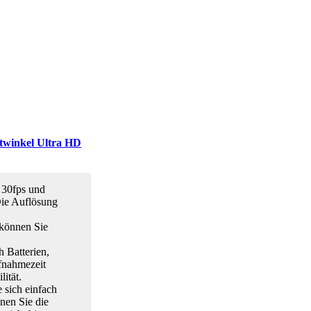
twinkel Ultra HD
 30fps und
Die Auflösung
 können Sie
 Batterien,
fnahmezeit
ität.
 sich einfach
nen Sie die