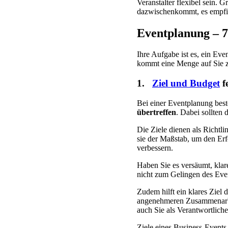
Veranstalter flexibel sein. 
dazwischenkommt, es empfie
Eventplanung – 7
Ihre Aufgabe ist es, ein Eve
kommt eine Menge auf Sie 
1.
Ziel und Budget
f
Bei einer Eventplanung beste
übertreffen
. Dabei sollten 
Die Ziele dienen als Richtl
sie der Maßstab, um den Er
verbessern.
Haben Sie es versäumt, klar
nicht zum Gelingen des Event
Zudem hilft ein klares Ziel
angenehmeren Zusammenarbei
auch Sie als Verantwortlich
Ziele eines Business-Event