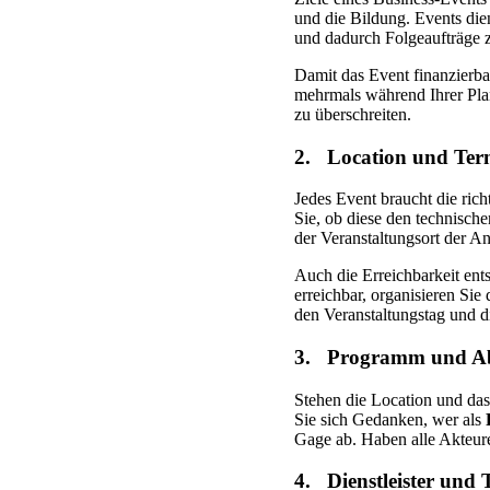
und die Bildung. Events die
und dadurch Folgeaufträge z
Damit das Event finanzierbar
mehrmals während Ihrer Pla
zu überschreiten.
2. Location und Ter
Jedes Event braucht die ric
Sie, ob diese den technisc
der Veranstaltungsort der 
Auch die Erreichbarkeit ents
erreichbar, organisieren Sie
den Veranstaltungstag und di
3. Programm und Ab
Stehen die Location und das
Sie sich Gedanken, wer als
Gage ab. Haben alle Akteure
4. Dienstleister und 