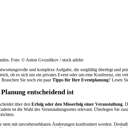
unden. Foto: © Anton Gvozdikov / stock adobe
antwortungsvolle und komplexe Aufgabe, die sorgfältig überlegt und prä
gleich, ob es sich um ein privates Event oder um eine Konferenz, ein vir
. Brauchen Sie noch ein paar
Tipps für Ihre Eventplanung
? Lesen Si
Planung entscheidend ist
scheidet über den
Erfolg oder den Misserfolg einer Veranstaltung
. 
udem ist die Wahl des Veranstaltungsortes relevant. Überlegen Sie zusä
möchten.
 stets mit unvorhersehbaren Änderungen konfrontiert werden. Deshalb 