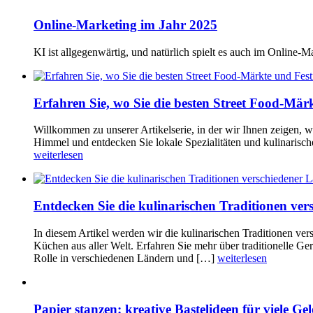
Online-Marketing im Jahr 2025
KI ist allgegenwärtig, und natürlich spielt es auch im Online-
Erfahren Sie, wo Sie die besten Street Food-Märk
Willkommen zu unserer Artikelserie, in der wir Ihnen zeigen, w
Himmel und entdecken Sie lokale Spezialitäten und kulinarisc
weiterlesen
Entdecken Sie die kulinarischen Traditionen ve
In diesem Artikel werden wir die kulinarischen Traditionen ver
Küchen aus aller Welt. Erfahren Sie mehr über traditionelle Ge
Rolle in verschiedenen Ländern und […]
weiterlesen
Papier stanzen: kreative Bastelideen für viele Ge