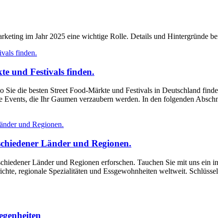
Marketing im Jahr 2025 eine wichtige Rolle. Details und Hintergründe be
te und Festivals finden.
o Sie die besten Street Food-Märkte und Festivals in Deutschland find
he Events, die Ihr Gaumen verzaubern werden. In den folgenden Abschn
rschiedener Länder und Regionen.
schiedener Länder und Regionen erforschen. Tauchen Sie mit uns ein in 
richte, regionale Spezialitäten und Essgewohnheiten weltweit. Schlüssel
legenheiten