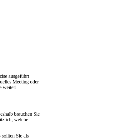
zise ausgeführt
tuelles Meeting oder
e weiter!
Deshalb brauchen Sie
tzlich, welche
sollten Sie als