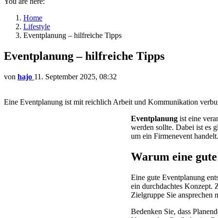
You are here:
Home
Lifestyle
Eventplanung – hilfreiche Tipps
Eventplanung – hilfreiche Tipps
von
hajo
11. September 2025, 08:32
Eine Eventplanung ist mit reichlich Arbeit und Kommunikation verb
Eventplanung
ist eine ver
werden sollte. Dabei ist es 
um ein Firmenevent handelt
Warum eine gute 
Eine gute Eventplanung ent
ein durchdachtes Konzept. Z
Zielgruppe Sie ansprechen 
Bedenken Sie, dass Planende