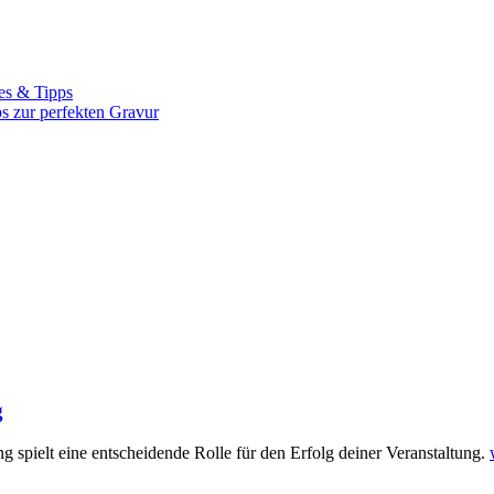
es & Tipps
ps zur perfekten Gravur
g
g spielt eine entscheidende Rolle für den Erfolg deiner Veranstaltung.