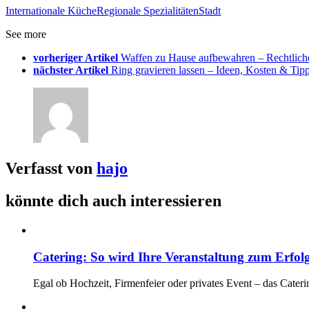
Internationale Küche
Regionale Spezialitäten
Stadt
See more
vorheriger Artikel
Waffen zu Hause aufbewahren – Rechtlich
nächster Artikel
Ring gravieren lassen – Ideen, Kosten & Tip
Verfasst von
hajo
könnte dich auch interessieren
Catering: So wird Ihre Veranstaltung zum Erfol
Egal ob Hochzeit, Firmenfeier oder privates Event – das Caterin