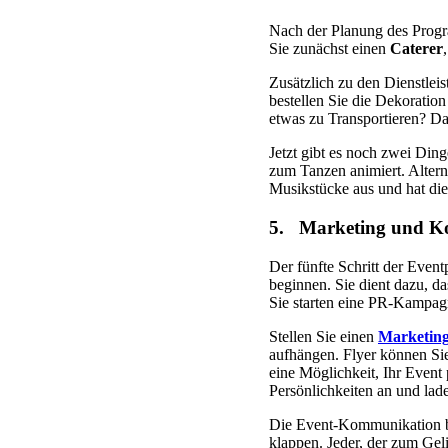
Nach der Planung des Progra
Sie zunächst einen
Caterer
Zusätzlich zu den Dienstlei
bestellen Sie die Dekoratio
etwas zu Transportieren? Da
Jetzt gibt es noch zwei Din
zum Tanzen animiert. Alter
Musikstücke aus und hat die
5. Marketing und K
Der fünfte Schritt der Event
beginnen. Sie dient dazu, 
Sie starten eine PR-Kampag
Stellen Sie einen
Marketin
aufhängen. Flyer können Sie
eine Möglichkeit, Ihr Event
Persönlichkeiten an und lad
Die Event-Kommunikation bet
klappen. Jeder, der zum Geli