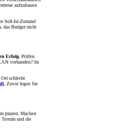
ntreue aufzubauen
en Soll-Ist-Zustand
, das Budget nicht
en Erfolg
. Prüfen
LAN vorhanden? Ist
 Ort schlecht
dt
. Zuvor legen Sie
nts planen. Machen
n Termin und die