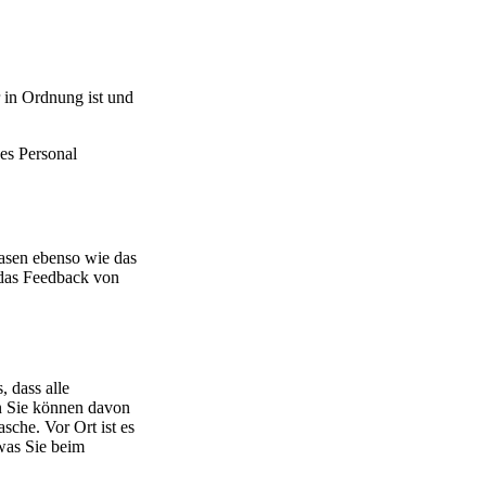
r in Ordnung ist und
des Personal
asen ebenso wie das
 das Feedback von
 dass alle
nn Sie können davon
asche. Vor Ort ist es
was Sie beim