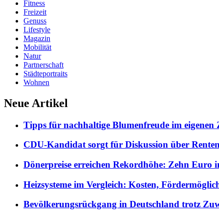
Fitness
Freizeit
Genuss
Lifestyle
Magazin
Mobilität
Natur
Partnerschaft
Städteportraits
Wohnen
Neue Artikel
Tipps für nachhaltige Blumenfreude im eigenen
CDU-Kandidat sorgt für Diskussion über Rentene
Dönerpreise erreichen Rekordhöhe: Zehn Euro i
Heizsysteme im Vergleich: Kosten, Fördermöglic
Bevölkerungsrückgang in Deutschland trotz Z