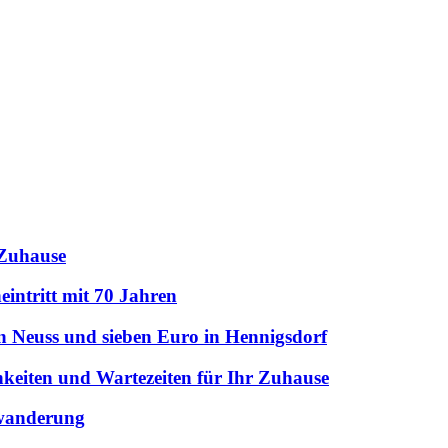
 Zuhause
intritt mit 70 Jahren
n Neuss und sieben Euro in Hennigsdorf
hkeiten und Wartezeiten für Ihr Zuhause
uwanderung