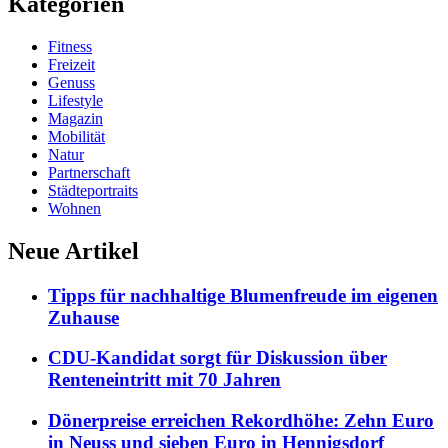
Kategorien
Fitness
Freizeit
Genuss
Lifestyle
Magazin
Mobilität
Natur
Partnerschaft
Städteportraits
Wohnen
Neue Artikel
Tipps für nachhaltige Blumenfreude im eigenen
Zuhause
CDU-Kandidat sorgt für Diskussion über
Renteneintritt mit 70 Jahren
Dönerpreise erreichen Rekordhöhe: Zehn Euro
in Neuss und sieben Euro in Hennigsdorf