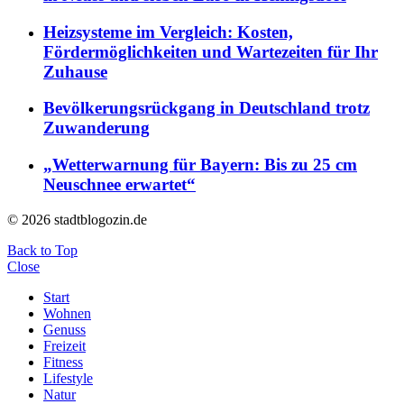
Heizsysteme im Vergleich: Kosten,
Fördermöglichkeiten und Wartezeiten für Ihr
Zuhause
Bevölkerungsrückgang in Deutschland trotz
Zuwanderung
„Wetterwarnung für Bayern: Bis zu 25 cm
Neuschnee erwartet“
© 2026 stadtblogozin.de
Back to Top
Close
Start
Wohnen
Genuss
Freizeit
Fitness
Lifestyle
Natur