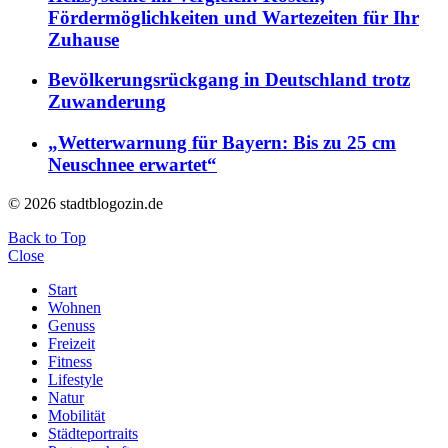
Fördermöglichkeiten und Wartezeiten für Ihr
Zuhause
Bevölkerungsrückgang in Deutschland trotz
Zuwanderung
„Wetterwarnung für Bayern: Bis zu 25 cm
Neuschnee erwartet“
© 2026 stadtblogozin.de
Back to Top
Close
Start
Wohnen
Genuss
Freizeit
Fitness
Lifestyle
Natur
Mobilität
Städteportraits