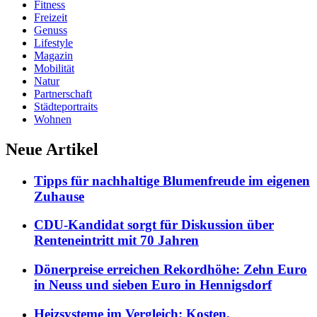
Fitness
Freizeit
Genuss
Lifestyle
Magazin
Mobilität
Natur
Partnerschaft
Städteportraits
Wohnen
Neue Artikel
Tipps für nachhaltige Blumenfreude im eigenen
Zuhause
CDU-Kandidat sorgt für Diskussion über
Renteneintritt mit 70 Jahren
Dönerpreise erreichen Rekordhöhe: Zehn Euro
in Neuss und sieben Euro in Hennigsdorf
Heizsysteme im Vergleich: Kosten,