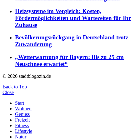
Heizsysteme im Vergleich: Kosten,
Fördermöglichkeiten und Wartezeiten für Ihr
Zuhause
Bevölkerungsrückgang in Deutschland trotz
Zuwanderung
„Wetterwarnung für Bayern: Bis zu 25 cm
Neuschnee erwartet“
© 2026 stadtblogozin.de
Back to Top
Close
Start
Wohnen
Genuss
Freizeit
Fitness
Lifestyle
Natur