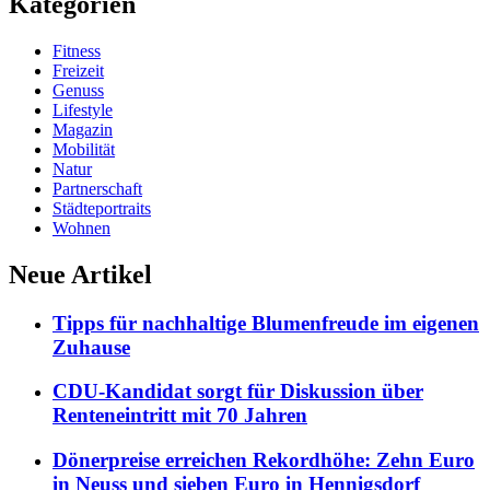
Kategorien
Fitness
Freizeit
Genuss
Lifestyle
Magazin
Mobilität
Natur
Partnerschaft
Städteportraits
Wohnen
Neue Artikel
Tipps für nachhaltige Blumenfreude im eigenen
Zuhause
CDU-Kandidat sorgt für Diskussion über
Renteneintritt mit 70 Jahren
Dönerpreise erreichen Rekordhöhe: Zehn Euro
in Neuss und sieben Euro in Hennigsdorf