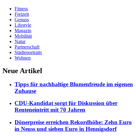
Fitness
Freizeit
Genuss
Lifestyle
Magazin
Mobilität
Natur
Partnerschaft
Städteportraits
Wohnen
Neue Artikel
Tipps für nachhaltige Blumenfreude im eigenen
Zuhause
CDU-Kandidat sorgt für Diskussion über
Renteneintritt mit 70 Jahren
Dönerpreise erreichen Rekordhöhe: Zehn Euro
in Neuss und sieben Euro in Hennigsdorf