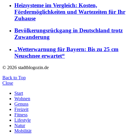
Heizsysteme im Vergleich: Kosten,
Fördermöglichkeiten und Wartezeiten für Ihr
Zuhause
Bevölkerungsrückgang in Deutschland trotz
Zuwanderung
„Wetterwarnung für Bayern: Bis zu 25 cm
Neuschnee erwartet“
© 2026 stadtblogozin.de
Back to Top
Close
Start
Wohnen
Genuss
Freizeit
Fitness
Lifestyle
Natur
Mobilität