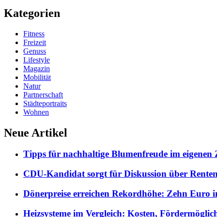
Kategorien
Fitness
Freizeit
Genuss
Lifestyle
Magazin
Mobilität
Natur
Partnerschaft
Städteportraits
Wohnen
Neue Artikel
Tipps für nachhaltige Blumenfreude im eigenen
CDU-Kandidat sorgt für Diskussion über Rentene
Dönerpreise erreichen Rekordhöhe: Zehn Euro i
Heizsysteme im Vergleich: Kosten, Fördermöglic