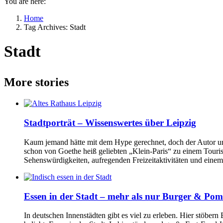
You are here:
Home
Tag Archives: Stadt
Stadt
More stories
Stadtporträt – Wissenswertes über Leipzig
Kaum jemand hätte mit dem Hype gerechnet, doch der Autor u
schon von Goethe heiß geliebten „Klein-Paris“ zu einem Touris
Sehenswürdigkeiten, aufregenden Freizeitaktivitäten und einem 
Essen in der Stadt – mehr als nur Burger & Po
In deutschen Innenstädten gibt es viel zu erleben. Hier stöbe