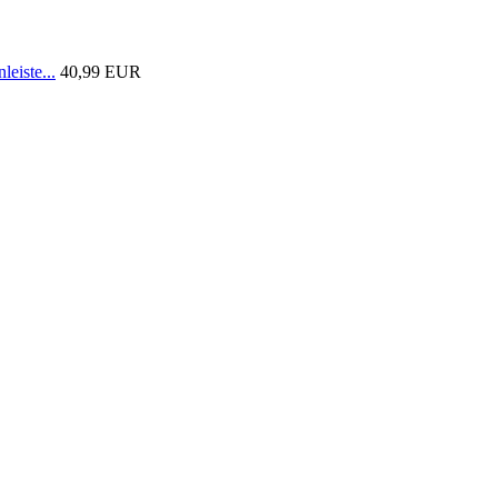
eiste...
40,99 EUR