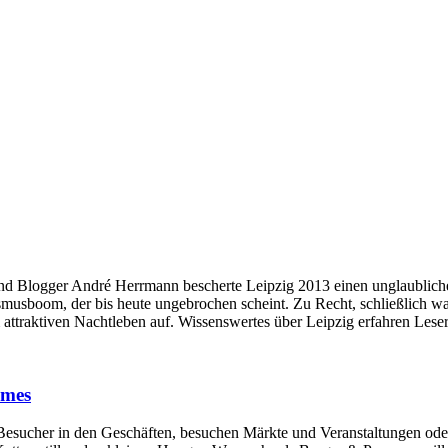
nd Blogger André Herrmann bescherte Leipzig 2013 einen unglaublic
musboom, der bis heute ungebrochen scheint. Zu Recht, schließlich war
attraktiven Nachtleben auf. Wissenswertes über Leipzig erfahren Leser
mmes
rn Besucher in den Geschäften, besuchen Märkte und Veranstaltungen od