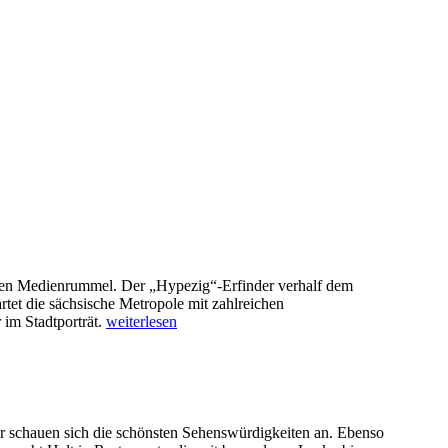
hen Medienrummel. Der „Hypezig“-Erfinder verhalf dem
tet die sächsische Metropole mit zahlreichen
 im Stadtporträt.
weiterlesen
er schauen sich die schönsten Sehenswürdigkeiten an. Ebenso