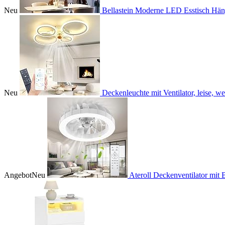
Neu
Bellastein Moderne LED Esstisch Hän
Neu
Deckenleuchte mit Ventilator, leise, wei
Angebot
Neu
Ateroll Deckenventilator mit