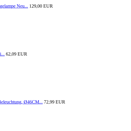
gelampe Neu...
129,00 EUR
...
62,09 EUR
 Beleuchtung, Ø46CM...
72,99 EUR