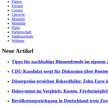
Fitness
Freizeit
Genuss
Lifestyle
Magazin
Mobilität
Natur
Partnerschaft
Städteportraits
Wohnen
Neue Artikel
Tipps für nachhaltige Blumenfreude im eigenen
CDU-Kandidat sorgt für Diskussion über Rentene
Dönerpreise erreichen Rekordhöhe: Zehn Euro i
Heizsysteme im Vergleich: Kosten, Fördermöglic
Bevölkerungsrückgang in Deutschland trotz Z