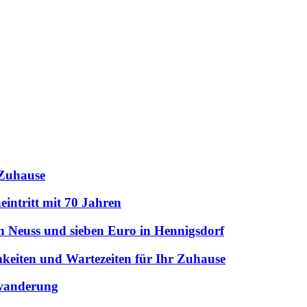
 Zuhause
intritt mit 70 Jahren
n Neuss und sieben Euro in Hennigsdorf
hkeiten und Wartezeiten für Ihr Zuhause
uwanderung