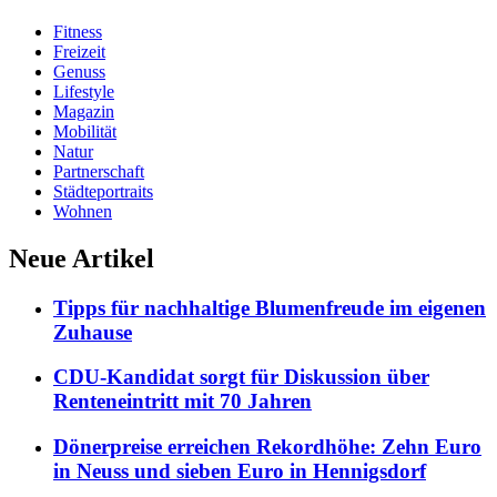
Fitness
Freizeit
Genuss
Lifestyle
Magazin
Mobilität
Natur
Partnerschaft
Städteportraits
Wohnen
Neue Artikel
Tipps für nachhaltige Blumenfreude im eigenen
Zuhause
CDU-Kandidat sorgt für Diskussion über
Renteneintritt mit 70 Jahren
Dönerpreise erreichen Rekordhöhe: Zehn Euro
in Neuss und sieben Euro in Hennigsdorf