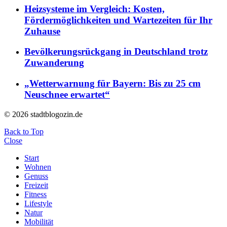
Heizsysteme im Vergleich: Kosten,
Fördermöglichkeiten und Wartezeiten für Ihr
Zuhause
Bevölkerungsrückgang in Deutschland trotz
Zuwanderung
„Wetterwarnung für Bayern: Bis zu 25 cm
Neuschnee erwartet“
© 2026 stadtblogozin.de
Back to Top
Close
Start
Wohnen
Genuss
Freizeit
Fitness
Lifestyle
Natur
Mobilität