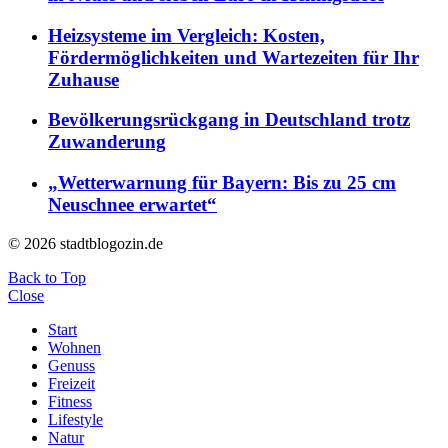
Heizsysteme im Vergleich: Kosten,
Fördermöglichkeiten und Wartezeiten für Ihr
Zuhause
Bevölkerungsrückgang in Deutschland trotz
Zuwanderung
„Wetterwarnung für Bayern: Bis zu 25 cm
Neuschnee erwartet“
© 2026 stadtblogozin.de
Back to Top
Close
Start
Wohnen
Genuss
Freizeit
Fitness
Lifestyle
Natur