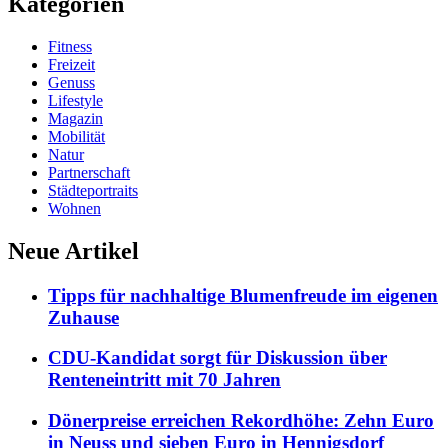
Kategorien
Fitness
Freizeit
Genuss
Lifestyle
Magazin
Mobilität
Natur
Partnerschaft
Städteportraits
Wohnen
Neue Artikel
Tipps für nachhaltige Blumenfreude im eigenen
Zuhause
CDU-Kandidat sorgt für Diskussion über
Renteneintritt mit 70 Jahren
Dönerpreise erreichen Rekordhöhe: Zehn Euro
in Neuss und sieben Euro in Hennigsdorf