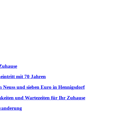
 Zuhause
intritt mit 70 Jahren
n Neuss und sieben Euro in Hennigsdorf
hkeiten und Wartezeiten für Ihr Zuhause
uwanderung