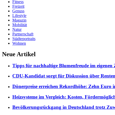
Fitness
Freizeit
Genuss
Lifestyle
Magazin
Mobilität
Natur
Partnerschaft
Städteportraits
Wohnen
Neue Artikel
Tipps für nachhaltige Blumenfreude im eigenen
CDU-Kandidat sorgt für Diskussion über Rentene
Dönerpreise erreichen Rekordhöhe: Zehn Euro i
Heizsysteme im Vergleich: Kosten, Fördermöglic
Bevölkerungsrückgang in Deutschland trotz Z