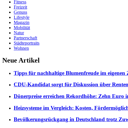
Fitness
Freizeit
Genuss
Lifestyle
Magazin
Mobilität
Natur
Partnerschaft
Städteportraits
Wohnen
Neue Artikel
Tipps für nachhaltige Blumenfreude im eigenen
CDU-Kandidat sorgt für Diskussion über Rentene
Dönerpreise erreichen Rekordhöhe: Zehn Euro i
Heizsysteme im Vergleich: Kosten, Fördermöglic
Bevölkerungsrückgang in Deutschland trotz Z