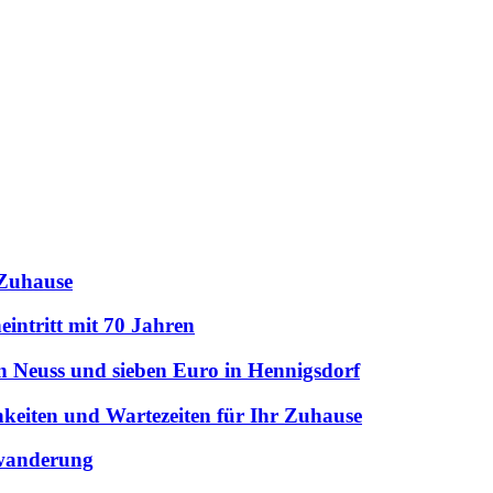
 Zuhause
intritt mit 70 Jahren
n Neuss und sieben Euro in Hennigsdorf
hkeiten und Wartezeiten für Ihr Zuhause
uwanderung