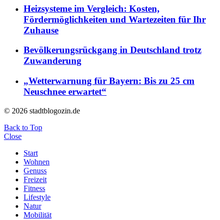
Heizsysteme im Vergleich: Kosten,
Fördermöglichkeiten und Wartezeiten für Ihr
Zuhause
Bevölkerungsrückgang in Deutschland trotz
Zuwanderung
„Wetterwarnung für Bayern: Bis zu 25 cm
Neuschnee erwartet“
© 2026 stadtblogozin.de
Back to Top
Close
Start
Wohnen
Genuss
Freizeit
Fitness
Lifestyle
Natur
Mobilität