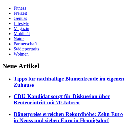
Fitness
Freizeit
Genuss
Lifestyle
Magazin
Mobilität
Natur
Partnerschaft
Städteportraits
Wohnen
Neue Artikel
Tipps für nachhaltige Blumenfreude im eigenen
Zuhause
CDU-Kandidat sorgt für Diskussion über
Renteneintritt mit 70 Jahren
Dönerpreise erreichen Rekordhöhe: Zehn Euro
in Neuss und sieben Euro in Hennigsdorf