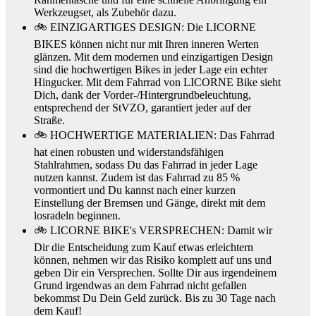
Werkzeugset, als Zubehör dazu.
🚲 EINZIGARTIGES DESIGN: Die LICORNE
BIKES können nicht nur mit Ihren inneren Werten
glänzen. Mit dem modernen und einzigartigen Design
sind die hochwertigen Bikes in jeder Lage ein echter
Hingucker. Mit dem Fahrrad von LICORNE Bike sieht
Dich, dank der Vorder-/Hintergrundbeleuchtung,
entsprechend der StVZO, garantiert jeder auf der
Straße.
🚲 HOCHWERTIGE MATERIALIEN: Das Fahrrad
hat einen robusten und widerstandsfähigen
Stahlrahmen, sodass Du das Fahrrad in jeder Lage
nutzen kannst. Zudem ist das Fahrrad zu 85 %
vormontiert und Du kannst nach einer kurzen
Einstellung der Bremsen und Gänge, direkt mit dem
losradeln beginnen.
🚲 LICORNE BIKE's VERSPRECHEN: Damit wir
Dir die Entscheidung zum Kauf etwas erleichtern
können, nehmen wir das Risiko komplett auf uns und
geben Dir ein Versprechen. Sollte Dir aus irgendeinem
Grund irgendwas an dem Fahrrad nicht gefallen
bekommst Du Dein Geld zurück. Bis zu 30 Tage nach
dem Kauf!