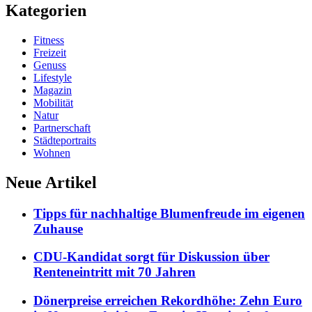
Kategorien
Fitness
Freizeit
Genuss
Lifestyle
Magazin
Mobilität
Natur
Partnerschaft
Städteportraits
Wohnen
Neue Artikel
Tipps für nachhaltige Blumenfreude im eigenen
Zuhause
CDU-Kandidat sorgt für Diskussion über
Renteneintritt mit 70 Jahren
Dönerpreise erreichen Rekordhöhe: Zehn Euro