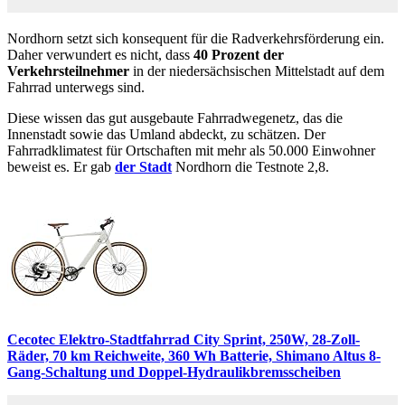
Nordhorn setzt sich konsequent für die Radverkehrsförderung ein.
Daher verwundert es nicht, dass
40 Prozent der
Verkehrsteilnehmer
in der niedersächsischen Mittelstadt auf dem
Fahrrad unterwegs sind.
Diese wissen das gut ausgebaute Fahrradwegenetz, das die
Innenstadt sowie das Umland abdeckt, zu schätzen. Der
Fahrradklimatest für Ortschaften mit mehr als 50.000 Einwohner
beweist es. Er gab
der Stadt
Nordhorn die Testnote 2,8.
Cecotec Elektro-Stadtfahrrad City Sprint, 250W, 28-Zoll-
Räder, 70 km Reichweite, 360 Wh Batterie, Shimano Altus 8-
Gang-Schaltung und Doppel-Hydraulikbremsscheiben