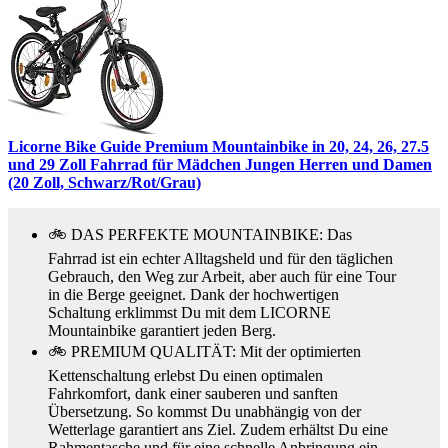
Licorne Bike Guide Premium Mountainbike in 20, 24, 26, 27.5
und 29 Zoll Fahrrad für Mädchen Jungen Herren und Damen
(20 Zoll, Schwarz/Rot/Grau)
🚲 DAS PERFEKTE MOUNTAINBIKE: Das
Fahrrad ist ein echter Alltagsheld und für den täglichen
Gebrauch, den Weg zur Arbeit, aber auch für eine Tour
in die Berge geeignet. Dank der hochwertigen
Schaltung erklimmst Du mit dem LICORNE
Mountainbike garantiert jeden Berg.
🚲 PREMIUM QUALITÄT: Mit der optimierten
Kettenschaltung erlebst Du einen optimalen
Fahrkomfort, dank einer sauberen und sanften
Übersetzung. So kommst Du unabhängig von der
Wetterlage garantiert ans Ziel. Zudem erhältst Du eine
Rahmentasche und für eine schnelle Anbringung ein