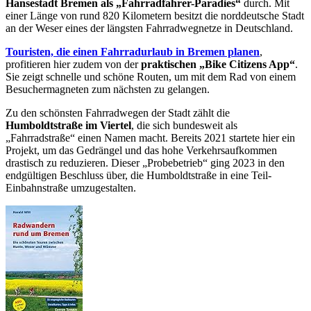
Hansestadt Bremen als „Fahrradfahrer-Paradies“
durch. Mit
einer Länge von rund 820 Kilometern besitzt die norddeutsche Stadt
an der Weser eines der längsten Fahrradwegnetze in Deutschland.
Touristen, die einen Fahrradurlaub in Bremen planen
,
profitieren hier zudem von der
praktischen „Bike Citizens App“
.
Sie zeigt schnelle und schöne Routen, um mit dem Rad von einem
Besuchermagneten zum nächsten zu gelangen.
Zu den schönsten Fahrradwegen der Stadt zählt die
Humboldtstraße im Viertel
, die sich bundesweit als
„Fahrradstraße“ einen Namen macht. Bereits 2021 startete hier ein
Projekt, um das Gedrängel und das hohe Verkehrsaufkommen
drastisch zu reduzieren. Dieser „Probebetrieb“ ging 2023 in den
endgültigen Beschluss über, die Humboldtstraße in eine Teil-
Einbahnstraße umzugestalten.