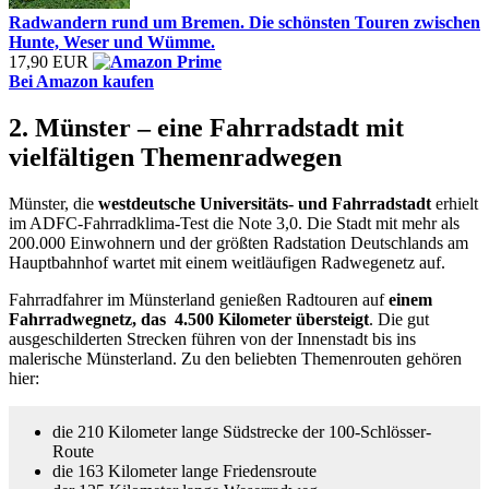
Radwandern rund um Bremen. Die schönsten Touren zwischen
Hunte, Weser und Wümme.
17,90 EUR
Bei Amazon kaufen
2. Münster – eine Fahrradstadt mit
vielfältigen Themenradwegen
Münster, die
westdeutsche Universitäts- und Fahrradstadt
erhielt
im ADFC-Fahrradklima-Test die Note 3,0. Die Stadt mit mehr als
200.000 Einwohnern und der größten Radstation Deutschlands am
Hauptbahnhof wartet mit einem weitläufigen Radwegenetz auf.
Fahrradfahrer im Münsterland genießen Radtouren auf
einem
Fahrradwegnetz, das 4.500 Kilometer übersteigt
. Die gut
ausgeschilderten Strecken führen von der Innenstadt bis ins
malerische Münsterland. Zu den beliebten Themenrouten gehören
hier:
die 210 Kilometer lange Südstrecke der 100-Schlösser-
Route
die 163 Kilometer lange Friedensroute