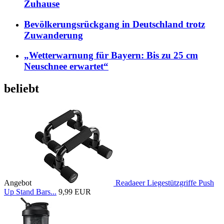
Zuhause
Bevölkerungsrückgang in Deutschland trotz
Zuwanderung
„Wetterwarnung für Bayern: Bis zu 25 cm
Neuschnee erwartet“
beliebt
Angebot
Readaeer Liegestützgriffe Push
Up Stand Bars...
9,99 EUR