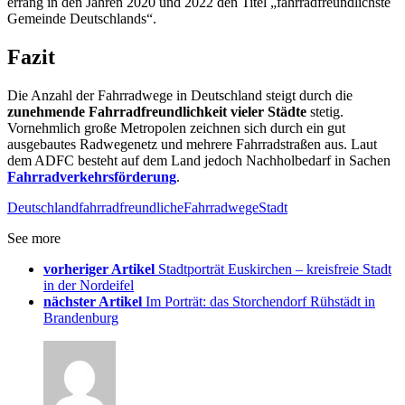
errang in den Jahren 2020 und 2022 den Titel „fahrradfreundlichste
Gemeinde Deutschlands“.
Fazit
Die Anzahl der Fahrradwege in Deutschland steigt durch die
zunehmende Fahrradfreundlichkeit vieler Städte
stetig.
Vornehmlich große Metropolen zeichnen sich durch ein gut
ausgebautes Radwegenetz und mehrere Fahrradstraßen aus. Laut
dem ADFC besteht auf dem Land jedoch Nachholbedarf in Sachen
Fahrradverkehrsförderung
.
Deutschland
fahrradfreundliche
Fahrradwege
Stadt
See more
vorheriger Artikel
Stadtporträt Euskirchen – kreisfreie Stadt
in der Nordeifel
nächster Artikel
Im Porträt: das Storchendorf Rühstädt in
Brandenburg