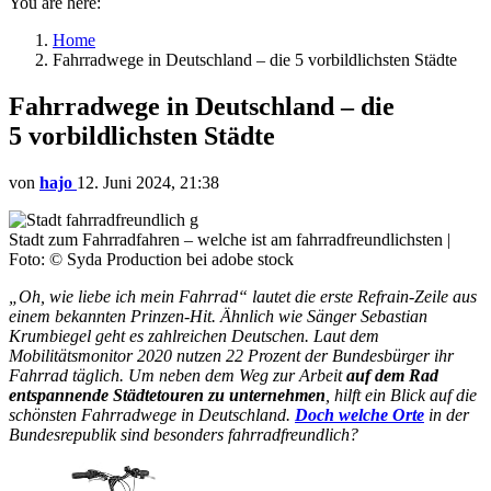
You are here:
Home
Fahrradwege in Deutschland – die 5 vorbildlichsten Städte
Fahrradwege in Deutschland – die
5 vorbildlichsten Städte
von
hajo
12. Juni 2024, 21:38
Stadt zum Fahrradfahren – welche ist am fahrradfreundlichsten |
Foto: © Syda Production bei adobe stock
„Oh, wie liebe ich mein Fahrrad“ lautet die erste Refrain-Zeile aus
einem bekannten Prinzen-Hit. Ähnlich wie Sänger Sebastian
Krumbiegel geht es zahlreichen Deutschen. Laut dem
Mobilitätsmonitor 2020 nutzen 22 Prozent der Bundesbürger ihr
Fahrrad täglich. Um neben dem Weg zur Arbeit
auf dem Rad
entspannende Städtetouren zu unternehmen
, hilft ein Blick auf die
schönsten Fahrradwege in Deutschland.
Doch welche Orte
in der
Bundesrepublik sind besonders fahrradfreundlich?