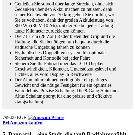
Genießen Sie stilvoll über lange Strecken, ohne sich
Gedanken über den Akku machen zu müssen, dank
seiner Reichweite von 70 km; gehen Sie dorthin, wo
Sie es vorhaben, dank der großen Akkuleistung von
360 Wh (36 V 10 Ah), mit der Sie bei jeder Ladung
lange Kilometer zurücklegen können
Die 71,1 cm (28 Zoll) Räder bieten den Grip und die
Haftung, die Sie benötigen, um bequem durch die
städtische Umgebung fahren zu können
Hydraulisches Doppelbremssystem für optimale
Sicherheit und Kontrolle bei jeder Fahrt
Steuern Sie Ihr Fahrrad über das LCD-Display:
Geschwindigkeit, Kilometer, Unterstützungslevel und
Lichter, alles vom Display in Reichweite
Der Aluminiumrahmen verfügt über ein geringes
Gewicht und die nötige Festigkeit für ein optimales
Fahrerlebnis. Präzise Schaltung: Die 8-Gang-Shimano-
Altus Schaltung sorgt für eine präzise und effektive
Gangschaltung
799,00 EUR
Bei Amazon kaufen
5. Baunatal – eine Stadt, die (auf) Radfahrer zählt