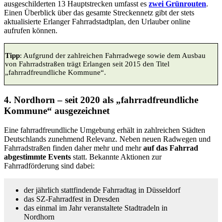
ausgeschilderten 13 Hauptstrecken umfasst es
zwei Grünrouten
.
Einen Überblick über das gesamte Streckennetz gibt der stets
aktualisierte Erlanger Fahrradstadtplan, den Urlauber online
aufrufen können.
Tipp
: Aufgrund der zahlreichen Fahrradwege sowie dem Ausbau
von Fahrradstraßen trägt Erlangen seit 2015 den Titel
„fahrradfreundliche Kommune“.
4. Nordhorn – seit 2020 als „fahrradfreundliche
Kommune“ ausgezeichnet
Eine fahrradfreundliche Umgebung erhält in zahlreichen Städten
Deutschlands zunehmend Relevanz. Neben neuen Radwegen und
Fahrradstraßen finden daher mehr und mehr
auf das Fahrrad
abgestimmte Events
statt. Bekannte Aktionen zur
Fahrradförderung sind dabei:
der jährlich stattfindende Fahrradtag in Düsseldorf
das SZ-Fahrradfest in Dresden
das einmal im Jahr veranstaltete Stadtradeln in
Nordhorn