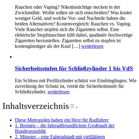
Rauchen oder Vaping? Nikotinsüchtige stecken in der
Zwickmühle. Wofür sollen sie sich entscheiden? Was kostet
weniger Geld, und welche Vor- und Nachteile haben die
beiden Alternativen? Kostenvergleich: Rauchen vs. Vaping
Viele Raucher stopfen sich die Zigaretten selbst. Eine
elektrische Stopfmaschine hilft dabei, qualitativ hochwertige
Zigaretten herzustellen. Zigaretten selbst zu stopfen ist
kostengünstiger als der Kauf […]
weiterlesen
Sicherheitsstufen für Schließzylinder 1 bis VdS
Ein Schloss mit Profilzylinder schützt vor Eindringlingen. Wie
zuverlässig der Schutz ist, verrät die Sicherheitsstufe für
Schließzylinder.
weiterlesen
Inhaltsverzeichnis
Toggle Table of Conte
Diese Metropolen haben ein Herz für Radfahrer
1. Bremen – die fahrradfreundlichste Großstadt der
Bundesrepublik
2. Münster – eine Fahrradstadt mit vielfältigen