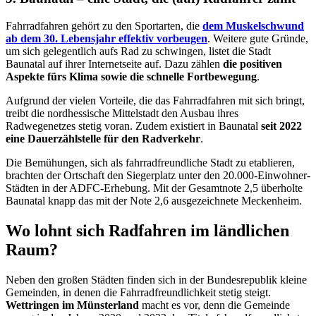
Fahrradfahren gehört zu den Sportarten, die
dem Muskelschwund
ab dem 30. Lebensjahr effektiv vorbeugen
. Weitere gute Gründe,
um sich gelegentlich aufs Rad zu schwingen, listet die Stadt
Baunatal auf ihrer Internetseite auf. Dazu zählen
die positiven
Aspekte fürs Klima sowie die schnelle Fortbewegung
.
Aufgrund der vielen Vorteile, die das Fahrradfahren mit sich bringt,
treibt die nordhessische Mittelstadt den Ausbau ihres
Radwegenetzes stetig voran. Zudem existiert in Baunatal
seit 2022
eine Dauerzählstelle für den Radverkehr
.
Die Bemühungen, sich als fahrradfreundliche Stadt zu etablieren,
brachten der Ortschaft den Siegerplatz unter den 20.000-Einwohner-
Städten in der ADFC-Erhebung. Mit der Gesamtnote 2,5 überholte
Baunatal knapp das mit der Note 2,6 ausgezeichnete Meckenheim.
Wo lohnt sich Radfahren im ländlichen
Raum?
Neben den großen Städten finden sich in der Bundesrepublik kleine
Gemeinden, in denen die Fahrradfreundlichkeit stetig steigt.
Wettringen im Münsterland
macht es vor, denn die Gemeinde