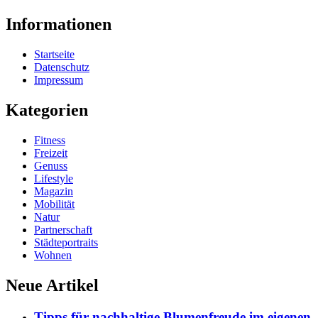
Informationen
Startseite
Datenschutz
Impressum
Kategorien
Fitness
Freizeit
Genuss
Lifestyle
Magazin
Mobilität
Natur
Partnerschaft
Städteportraits
Wohnen
Neue Artikel
Tipps für nachhaltige Blumenfreude im eigenen