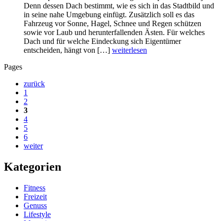
Denn dessen Dach bestimmt, wie es sich in das Stadtbild und
in seine nahe Umgebung einfügt. Zusätzlich soll es das
Fahrzeug vor Sonne, Hagel, Schnee und Regen schützen
sowie vor Laub und herunterfallenden Ästen. Für welches
Dach und für welche Eindeckung sich Eigentümer
entscheiden, hängt von […]
weiterlesen
Pages
zurück
1
2
3
4
5
6
weiter
Kategorien
Fitness
Freizeit
Genuss
Lifestyle