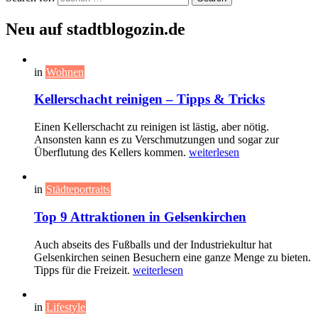
Neu auf stadtblogozin.de
in
Wohnen
Kellerschacht reinigen – Tipps & Tricks
Einen Kellerschacht zu reinigen ist lästig, aber nötig.
Ansonsten kann es zu Verschmutzungen und sogar zur
Überflutung des Kellers kommen.
weiterlesen
in
Städteportraits
Top 9 Attraktionen in Gelsenkirchen
Auch abseits des Fußballs und der Industriekultur hat
Gelsenkirchen seinen Besuchern eine ganze Menge zu bieten.
Tipps für die Freizeit.
weiterlesen
in
Lifestyle