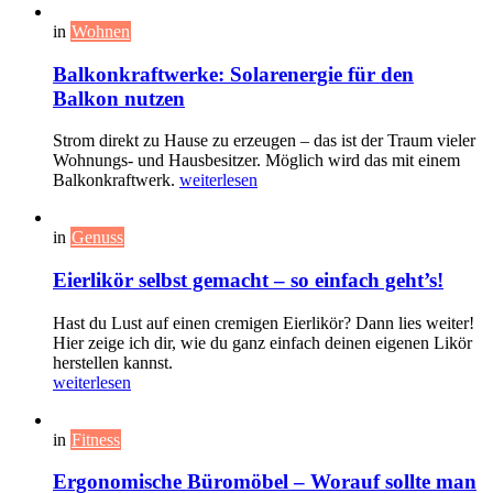
in
Wohnen
Balkonkraftwerke: Solarenergie für den
Balkon nutzen
Strom direkt zu Hause zu erzeugen – das ist der Traum vieler
Wohnungs- und Hausbesitzer. Möglich wird das mit einem
Balkonkraftwerk.
weiterlesen
in
Genuss
Eierlikör selbst gemacht – so einfach geht’s!
Hast du Lust auf einen cremigen Eierlikör? Dann lies weiter!
Hier zeige ich dir, wie du ganz einfach deinen eigenen Likör
herstellen kannst.
weiterlesen
in
Fitness
Ergonomische Büromöbel – Worauf sollte man