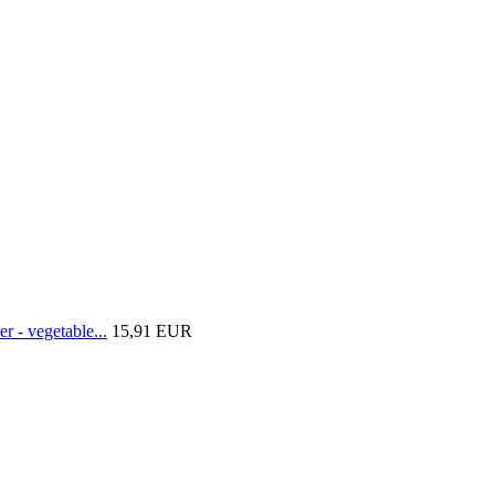
 - vegetable...
15,91 EUR