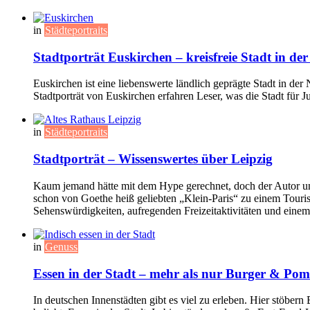
in
Städteportraits
Stadtporträt Euskirchen – kreisfreie Stadt in der
Euskirchen ist eine liebenswerte ländlich geprägte Stadt in der
Stadtporträt von Euskirchen erfahren Leser, was die Stadt für J
in
Städteportraits
Stadtporträt – Wissenswertes über Leipzig
Kaum jemand hätte mit dem Hype gerechnet, doch der Autor u
schon von Goethe heiß geliebten „Klein-Paris“ zu einem Touris
Sehenswürdigkeiten, aufregenden Freizeitaktivitäten und einem 
in
Genuss
Essen in der Stadt – mehr als nur Burger & Po
In deutschen Innenstädten gibt es viel zu erleben. Hier stöbe