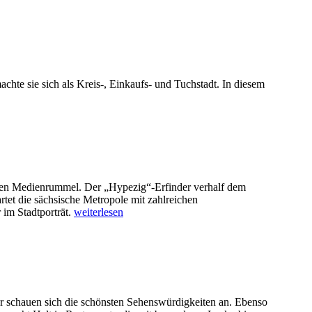
achte sie sich als Kreis-, Einkaufs- und Tuchstadt. In diesem
hen Medienrummel. Der „Hypezig“-Erfinder verhalf dem
tet die sächsische Metropole mit zahlreichen
 im Stadtporträt.
weiterlesen
er schauen sich die schönsten Sehenswürdigkeiten an. Ebenso