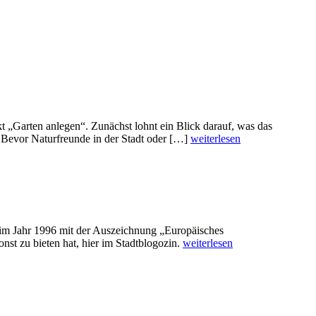
kt „Garten anlegen“. Zunächst lohnt ein Blick darauf, was das
t Bevor Naturfreunde in der Stadt oder […]
weiterlesen
r im Jahr 1996 mit der Auszeichnung „Europäisches
nst zu bieten hat, hier im Stadtblogozin.
weiterlesen