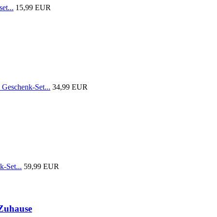
et...
15,99 EUR
 Geschenk-Set...
34,99 EUR
-Set...
59,99 EUR
 Zuhause