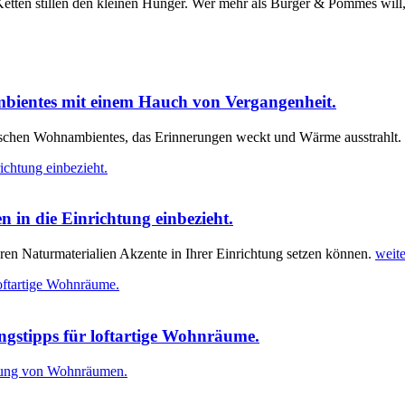
-Ketten stillen den kleinen Hunger. Wer mehr als Burger & Pommes will,
mbientes mit einem Hauch von Vergangenheit.
lgischen Wohnambientes, das Erinnerungen weckt und Wärme ausstrahlt.
 in die Einrichtung einbezieht.
eren Naturmaterialien Akzente in Ihrer Einrichtung setzen können.
weite
ngstipps für loftartige Wohnräume.