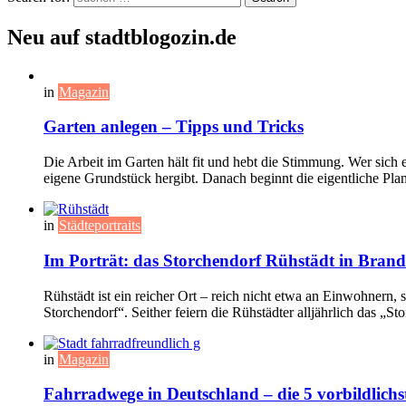
Neu auf stadtblogozin.de
in
Magazin
Garten anlegen – Tipps und Tricks
Die Arbeit im Garten hält fit und hebt die Stimmung. Wer sich 
eigene Grundstück hergibt. Danach beginnt die eigentliche Pl
in
Städteportraits
Im Porträt: das Storchendorf Rühstädt in Bran
Rühstädt ist ein reicher Ort – reich nicht etwa an Einwohnern
Storchendorf“. Seither feiern die Rühstädter alljährlich das „S
in
Magazin
Fahrradwege in Deutschland – die 5 vorbildlichs