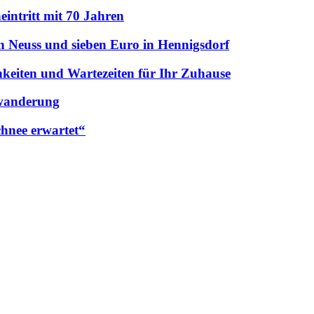
intritt mit 70 Jahren
n Neuss und sieben Euro in Hennigsdorf
hkeiten und Wartezeiten für Ihr Zuhause
uwanderung
hnee erwartet“