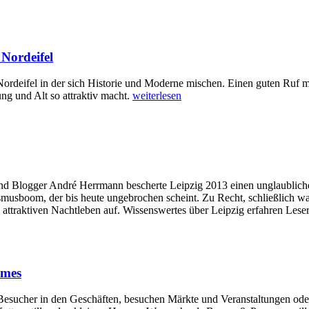
 Nordeifel
 Nordeifel in der sich Historie und Moderne mischen. Einen guten Ruf m
ung und Alt so attraktiv macht.
weiterlesen
nd Blogger André Herrmann bescherte Leipzig 2013 einen unglaublic
musboom, der bis heute ungebrochen scheint. Zu Recht, schließlich war
attraktiven Nachtleben auf. Wissenswertes über Leipzig erfahren Leser
mmes
rn Besucher in den Geschäften, besuchen Märkte und Veranstaltungen od