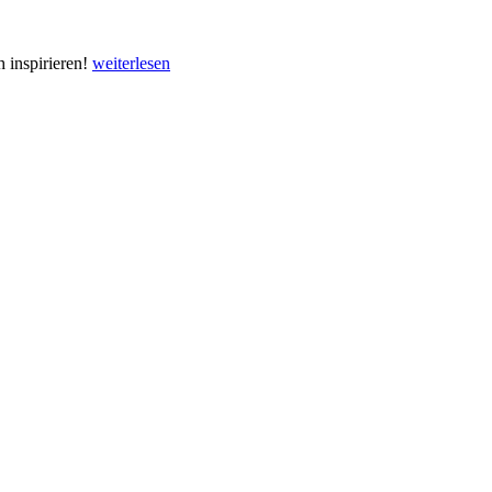
h inspirieren!
weiterlesen