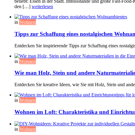
beliebt: Essen in der Stadt. Imbissstände und große Fast-Food
den […]
weiterlesen
in
Wohnen
Tipps zur Schaffung eines nostalgischen Wohna
Entdecken Sie inspirierende Tipps zur Schaffung eines nosta
in
Wohnen
Wie man Holz, Stein und andere Naturmaterialien
Entdecken Sie kreative Ideen, wie Sie mit Holz, Stein und and
in
Wohnen
Wohnen im Loft: Charakteristika und Einrichtu
in
Wohnen